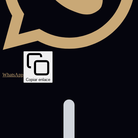
WhatsApp
Copiar enlace