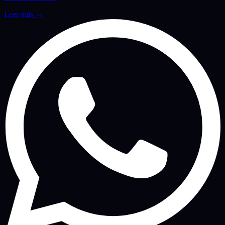
Leer más
→