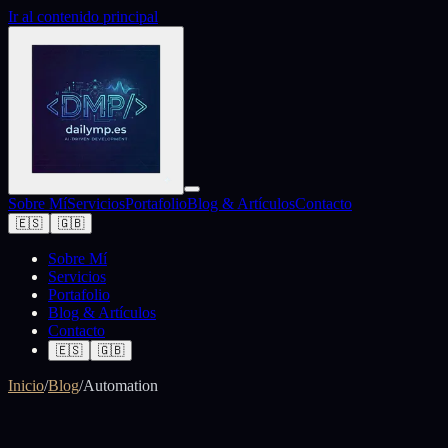
Ir al contenido principal
Sobre Mí
Servicios
Portafolio
Blog & Artículos
Contacto
🇪🇸
🇬🇧
Sobre Mí
Servicios
Portafolio
Blog & Artículos
Contacto
🇪🇸
🇬🇧
Inicio
/
Blog
/
Automation