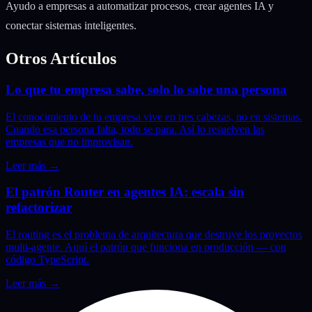
Ayudo a empresas a automatizar procesos, crear agentes IA y
conectar sistemas inteligentes.
Otros Artículos
Lo que tu empresa sabe, solo lo sabe una persona
El conocimiento de tu empresa vive en tres cabezas, no en sistemas.
Cuando esa persona falta, todo se para. Así lo resuelven las
empresas que no improvisan.
Leer más
→
El patrón Router en agentes IA: escala sin
refactorizar
El routing es el problema de arquitectura que destruye los proyectos
multi-agente. Aquí el patrón que funciona en producción — con
código TypeScript.
Leer más
→