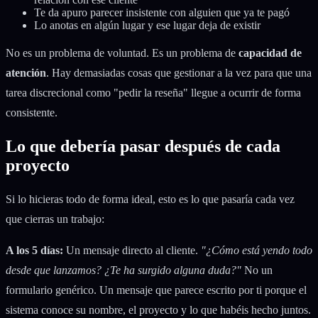
Te da apuro parecer insistente con alguien que ya te pagó
Lo anotas en algún lugar y ese lugar deja de existir
No es un problema de voluntad. Es un problema de
capacidad de
atención
. Hay demasiadas cosas que gestionar a la vez para que una
tarea discrecional como "pedir la reseña" llegue a ocurrir de forma
consistente.
Lo que debería pasar después de cada
proyecto
Si lo hicieras todo de forma ideal, esto es lo que pasaría cada vez
que cierras un trabajo:
A los 5 días:
Un mensaje directo al cliente.
"¿Cómo está yendo todo
desde que lanzamos? ¿Te ha surgido alguna duda?"
No un
formulario genérico. Un mensaje que parece escrito por ti porque el
sistema conoce su nombre, el proyecto y lo que habéis hecho juntos.