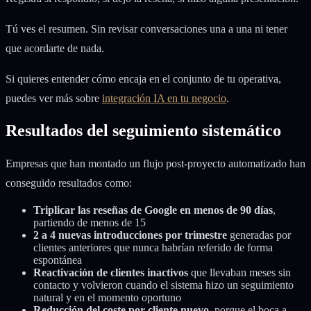
Tú ves el resumen. Sin revisar conversaciones una a una ni tener
que acordarte de nada.
Si quieres entender cómo encaja en el conjunto de tu operativa,
puedes ver más sobre
integración IA en tu negocio
.
Resultados del seguimiento sistemático
Empresas que han montado un flujo post-proyecto automatizado han
conseguido resultados como:
Triplicar las reseñas de Google en menos de 90 días
,
partiendo de menos de 15
2 a 4 nuevas introducciones por trimestre
generadas por
clientes anteriores que nunca habrían referido de forma
espontánea
Reactivación de clientes inactivos
que llevaban meses sin
contacto y volvieron cuando el sistema hizo un seguimiento
natural y en el momento oportuno
Reducción del coste por cliente nuevo
, porque el boca a