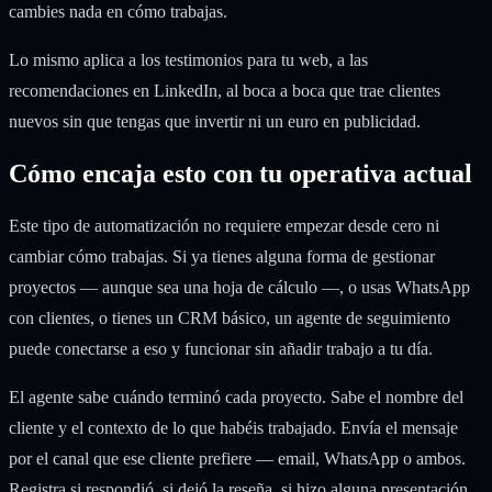
cambies nada en cómo trabajas.
Lo mismo aplica a los testimonios para tu web, a las
recomendaciones en LinkedIn, al boca a boca que trae clientes
nuevos sin que tengas que invertir ni un euro en publicidad.
Cómo encaja esto con tu operativa actual
Este tipo de automatización no requiere empezar desde cero ni
cambiar cómo trabajas. Si ya tienes alguna forma de gestionar
proyectos — aunque sea una hoja de cálculo —, o usas WhatsApp
con clientes, o tienes un CRM básico, un agente de seguimiento
puede conectarse a eso y funcionar sin añadir trabajo a tu día.
El agente sabe cuándo terminó cada proyecto. Sabe el nombre del
cliente y el contexto de lo que habéis trabajado. Envía el mensaje
por el canal que ese cliente prefiere — email, WhatsApp o ambos.
Registra si respondió, si dejó la reseña, si hizo alguna presentación.