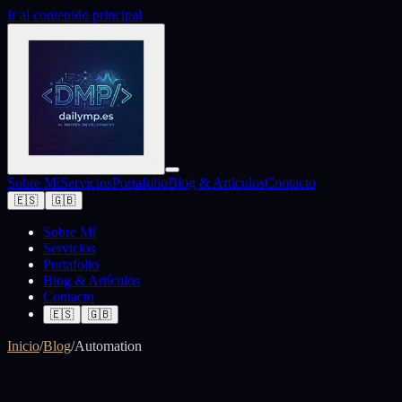
Ir al contenido principal
Sobre Mí
Servicios
Portafolio
Blog & Artículos
Contacto
🇪🇸
🇬🇧
Sobre Mí
Servicios
Portafolio
Blog & Artículos
Contacto
🇪🇸
🇬🇧
Inicio
/
Blog
/
Automation