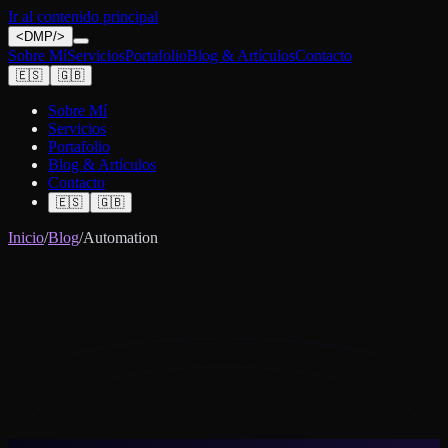
Ir al contenido principal
<
DMP
/>
Sobre Mí
Servicios
Portafolio
Blog & Artículos
Contacto
🇪🇸
🇬🇧
Sobre Mí
Servicios
Portafolio
Blog & Artículos
Contacto
🇪🇸
🇬🇧
Inicio
/
Blog
/
Automation