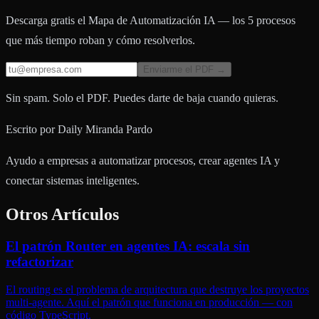
Descarga gratis el Mapa de Automatización IA — los 5 procesos
que más tiempo roban y cómo resolverlos.
Enviarme el PDF →
Sin spam. Solo el PDF. Puedes darte de baja cuando quieras.
Escrito por
Daily Miranda Pardo
Ayudo a empresas a automatizar procesos, crear agentes IA y
conectar sistemas inteligentes.
Otros Artículos
El patrón Router en agentes IA: escala sin
refactorizar
El routing es el problema de arquitectura que destruye los proyectos
multi-agente. Aquí el patrón que funciona en producción — con
código TypeScript.