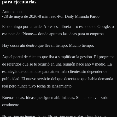
para ejecutarlas.
Automation
•
28 de mayo de 2026
•
8 min read
•
Por
Daily Miranda Pardo
Es domingo por la tarde. Abres esa libreta —o ese doc de Google, o
esa nota de iPhone— donde apuntas las ideas para tu empresa.
Hay cosas ahí dentro que llevan tiempo. Mucho tiempo.
Aquel portal de clientes que iba a simplificar la gestión. El programa
de referidos que se te ocurrió en una reunión hace año y medio. La
estrategia de contenidos para atraer más clientes sin depender de
publicidad. El nuevo servicio del que detectaste que había demanda
real pero nunca tuvo fecha de lanzamiento.
Buenas ideas. Ideas que siguen ahí. Intactas. Sin haber avanzado un
centímetro.
No es que no tengas ganas. No es que sean malas ideas. Es que