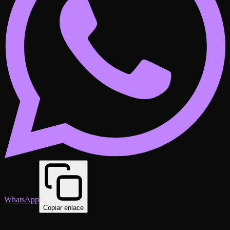
WhatsApp
Copiar enlace