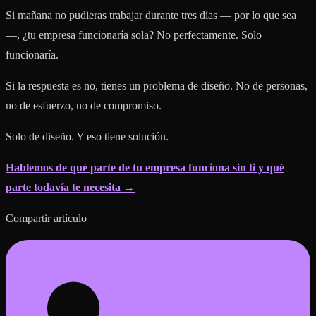
Si mañana no pudieras trabajar durante tres días — por lo que sea
—, ¿tu empresa funcionaría sola? No perfectamente. Solo
funcionaría.
Si la respuesta es no, tienes un problema de diseño. No de personas,
no de esfuerzo, no de compromiso.
Solo de diseño. Y eso tiene solución.
Hablemos de qué parte de tu empresa funciona sin ti y qué
parte todavía te necesita →
Compartir artículo