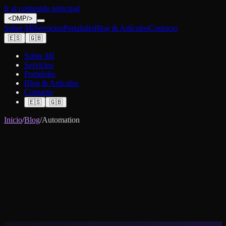
Ir al contenido principal
<
DMP
/>
Sobre Mí
Servicios
Portafolio
Blog & Artículos
Contacto
🇪🇸
🇬🇧
Sobre Mí
Servicios
Portafolio
Blog & Artículos
Contacto
🇪🇸
🇬🇧
Inicio
/
Blog
/
Automation