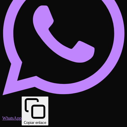
WhatsApp
Copiar enlace