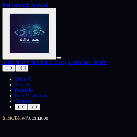
Ir al contenido principal
Sobre Mí
Servicios
Portafolio
Blog & Artículos
Contacto
🇪🇸
🇬🇧
Sobre Mí
Servicios
Portafolio
Blog & Artículos
Contacto
🇪🇸
🇬🇧
Inicio
/
Blog
/
Automation