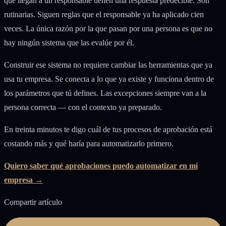
que llegan a un responsable tienen una respuesta predecible. Son
rutinarias. Siguen reglas que el responsable ya ha aplicado cien
veces. La única razón por la que pasan por una persona es que no
hay ningún sistema que las evalúe por él.
Construir ese sistema no requiere cambiar las herramientas que ya
usa tu empresa. Se conecta a lo que ya existe y funciona dentro de
los parámetros que tú defines. Las excepciones siempre van a la
persona correcta — con el contexto ya preparado.
En treinta minutos te digo cuál de tus procesos de aprobación está
costando más y qué haría para automatizarlo primero.
Quiero saber qué aprobaciones puedo automatizar en mi
empresa →
Compartir artículo