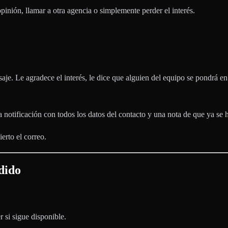
pinión, llamar a otra agencia o simplemente perder el interés.
saje. Le agradece el interés, le dice que alguien del equipo se pondrá e
 notificación con todos los datos del contacto y una nota de que ya se 
erto el correo.
dido
 si sigue disponible.