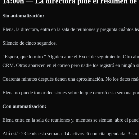
14:00h — La directora pide el resumen de 
Sin automatización:
Elena, la directora, entra en la sala de reuniones y pregunta cuántos 
Silencio de cinco segundos.
"Espera, que lo miro." Alguien abre el Excel de seguimiento. Otro abre
CRM. Otros aparecen en el correo pero nadie los registró en ningún si
Cuarenta minutos después tienen una aproximación. No los datos rea
Elena no puede tomar decisiones sobre lo que ocurrió esta semana por
Con automatización:
Elena entra en la sala de reuniones y, mientras se sientan, abre el panel
Ahí está: 23 leads esta semana. 14 activos. 6 con cita agendada. 3 sin