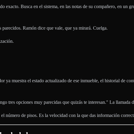
stado exacto. Busca en el sistema, en las notas de su compañero, en un
os parecidos. Ramón dice que vale, que ya mirará. Cuelga.
zación.
or ya muestra el estado actualizado de ese inmueble, el historial de con
ngo tres opciones muy parecidas que quizás te interesan." La llamada d
el número de pisos. Es la velocidad con la que das información correct