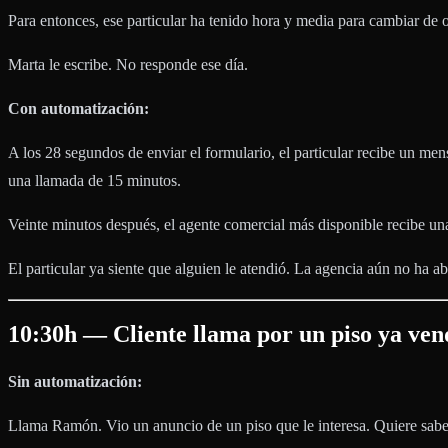
Para entonces, ese particular ha tenido hora y media para cambiar de o
Marta le escribe. No responde ese día.
Con automatización:
A los 28 segundos de enviar el formulario, el particular recibe un men
una llamada de 15 minutos.
Veinte minutos después, el agente comercial más disponible recibe una
El particular ya siente que alguien le atendió. La agencia aún no ha abi
10:30h — Cliente llama por un piso ya ven
Sin automatización:
Llama Ramón. Vio un anuncio de un piso que le interesa. Quiere saber