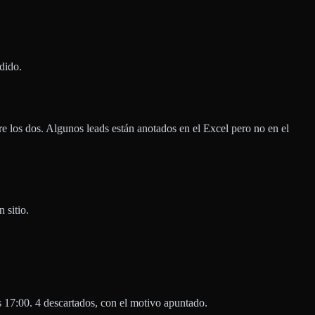
dido.
re los dos. Algunos leads están anotados en el Excel pero no en el
 sitio.
as 17:00. 4 descartados, con el motivo apuntado.