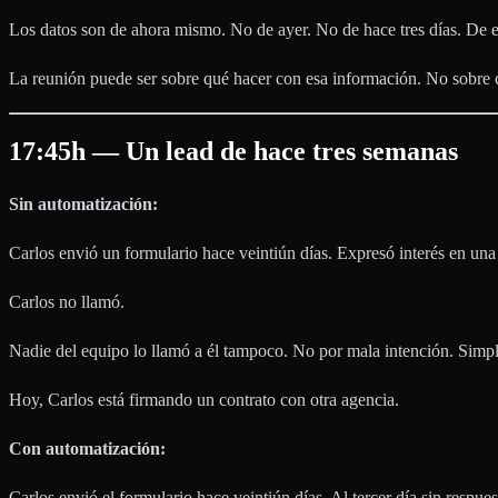
Los datos son de ahora mismo. No de ayer. No de hace tres días. De 
La reunión puede ser sobre qué hacer con esa información. No sobre 
17:45h — Un lead de hace tres semanas
Sin automatización:
Carlos envió un formulario hace veintiún días. Expresó interés en una
Carlos no llamó.
Nadie del equipo lo llamó a él tampoco. No por mala intención. Simple
Hoy, Carlos está firmando un contrato con otra agencia.
Con automatización:
Carlos envió el formulario hace veintiún días. Al tercer día sin respues