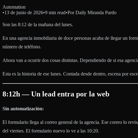
Automation
•
13 de junio de 2026
•
9 min read
•
Por
Daily Miranda Pardo
Son las 8:12 de la mañana del lunes.
En una agencia inmobiliaria de doce personas acaba de llegar un formu
número de teléfono.
Ahora van a ocurrir dos cosas distintas. Dependiendo de si esa agencia
Esta es la historia de ese lunes. Contada desde dentro, escena por esc
8:12h — Un lead entra por la web
Sin automatización:
El formulario llega al correo general de la agencia. Ese correo lo rev
del viernes. El formulario nuevo lo ve a las 10:20.