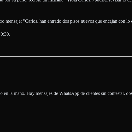
tro mensaje: "Carlos, han entrado dos pisos nuevos que encajan con lo
10:30.
no en la mano. Hay mensajes de WhatsApp de clientes sin contestar, dos