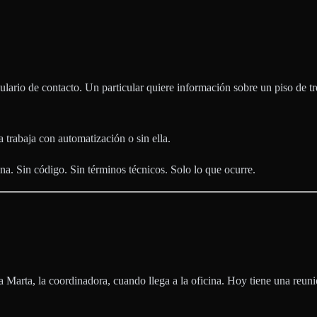
lario de contacto. Un particular quiere información sobre un piso de tr
 trabaja con automatización o sin ella.
ena. Sin código. Sin términos técnicos. Solo lo que ocurre.
isa Marta, la coordinadora, cuando llega a la oficina. Hoy tiene una reu