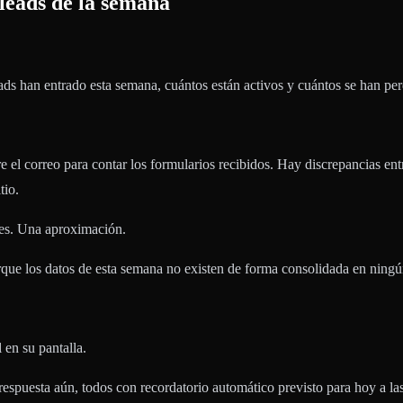
leads de la semana
leads han entrado esta semana, cuántos están activos y cuántos se han per
 el correo para contar los formularios recibidos. Hay discrepancias ent
tio.
les. Una aproximación.
que los datos de esta semana no existen de forma consolidada en ningún
 en su pantalla.
 respuesta aún, todos con recordatorio automático previsto para hoy a l