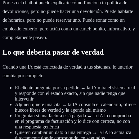
Por eso el chatbot puede explicarte cómo funciona tu política de
devoluciones, pero no puede hacer una devolución. Puede hablarte
de horarios, pero no puede reservar uno. Puede sonar como un
empleado experto, pero actúa como un cartel: bonito, informativo, y
completamente pasivo.
Lo que debería pasar de verdad
Cuando una IA está conectada de verdad a tus sistemas, lo anterior
cambia por completo:
El cliente pregunta por su pedido → la IA mira el sistema real
y responde con el estado exacto, sin que nadie tenga que
intervenir
Alguien quiere una cita → la IA consulta el calendario, ofrece
huecos libres de verdad y la agenda ahí mismo
Preguntan si una factura está pagada → la IA lo comprueba
en el programa de facturación y lo dice con certeza, no con
una respuesta genérica
Quieren cambiar un dato o una entrega → la IA lo actualiza
directamente donde corresponde, en segundos