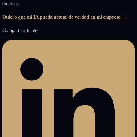
empresa.
Quiero que mi IA pueda actuar de verdad en mi empresa →
Compartir artículo