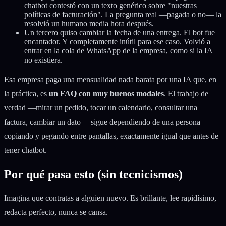
chatbot contestó con un texto genérico sobre "nuestras
políticas de facturación". La pregunta real —pagada o no— la
resolvió un humano media hora después.
Un tercero quiso cambiar la fecha de una entrega. El bot fue
encantador. Y completamente inútil para ese caso. Volvió a
entrar en la cola de WhatsApp de la empresa, como si la IA
no existiera.
Esa empresa paga una mensualidad nada barata por una IA que, en
la práctica, es
un FAQ con muy buenos modales
. El trabajo de
verdad —mirar un pedido, tocar un calendario, consultar una
factura, cambiar un dato— sigue dependiendo de una persona
copiando y pegando entre pantallas, exactamente igual que antes de
tener chatbot.
Por qué pasa esto (sin tecnicismos)
Imagina que contratas a alguien nuevo. Es brillante, lee rapidísimo,
redacta perfecto, nunca se cansa.