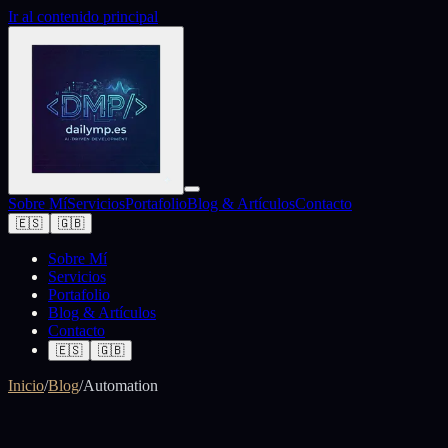
Ir al contenido principal
Sobre Mí
Servicios
Portafolio
Blog & Artículos
Contacto
🇪🇸
🇬🇧
Sobre Mí
Servicios
Portafolio
Blog & Artículos
Contacto
🇪🇸
🇬🇧
Inicio
/
Blog
/
Automation