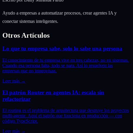
Ayudo a empresas a automatizar procesos, crear agentes IA y
conectar sistemas inteligentes.
Otros Artículos
Lo que tu empresa sabe, solo lo sabe una persona
El conocimiento de tu empresa vive en tres cabezas, no en sistemas.
Cuando esa persona falta, todo se para. Así lo resuelven las
empresas que no improvisan.
Leer más
→
El patrón Router en agentes IA: escala sin
refactorizar
El routing es el problema de arquitectura que destruye los proyectos
multi-agente. Aquí el patrón que funciona en producción — con
código TypeScript.
Leer más
→