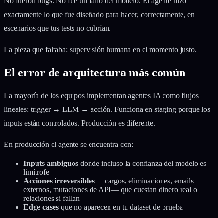
No fueron bugs. No fue un fallo del modelo. El agente hizo
exactamente lo que fue diseñado para hacer, correctamente, en
escenarios que tus tests no cubrían.
La pieza que faltaba: supervisión humana en el momento justo.
El error de arquitectura más común
La mayoría de los equipos implementan agentes IA como flujos
lineales: trigger → LLM → acción. Funciona en staging porque los
inputs están controlados. Producción es diferente.
En producción el agente se encuentra con:
Inputs ambiguos
donde incluso la confianza del modelo es
limítrofe
Acciones irreversibles
—cargos, eliminaciones, emails
externos, mutaciones de API— que cuestan dinero real o
relaciones si fallan
Edge cases
que no aparecen en tu dataset de prueba