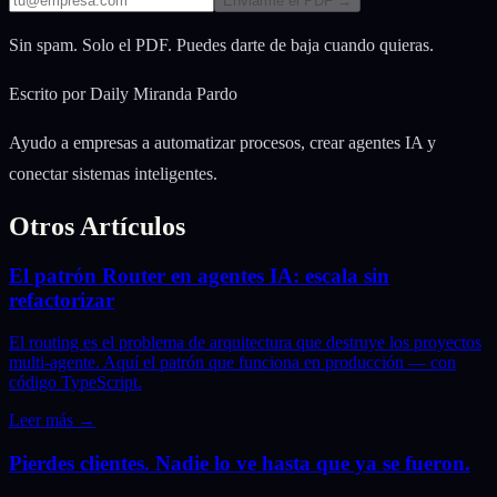
Enviarme el PDF →
Sin spam. Solo el PDF. Puedes darte de baja cuando quieras.
Escrito por
Daily Miranda Pardo
Ayudo a empresas a automatizar procesos, crear agentes IA y
conectar sistemas inteligentes.
Otros Artículos
El patrón Router en agentes IA: escala sin
refactorizar
El routing es el problema de arquitectura que destruye los proyectos
multi-agente. Aquí el patrón que funciona en producción — con
código TypeScript.
Leer más
→
Pierdes clientes. Nadie lo ve hasta que ya se fueron.