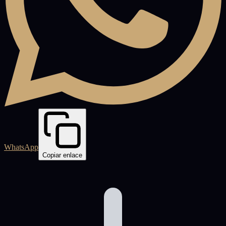
WhatsApp
Copiar enlace