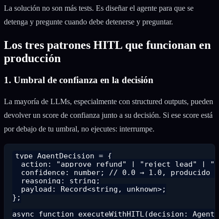
La solución no son más tests. Es diseñar el agente para que se
detenga y pregunte cuando debe detenerse y preguntar.
Los tres patrones HITL que funcionan en
producción
1. Umbral de confianza en la decisión
La mayoría de LLMs, especialmente con structured outputs, pueden
devolver un score de confianza junto a su decisión. Si ese score está
por debajo de tu umbral, no ejecutes: interrumpe.
type AgentDecision = {

  action: "approve_refund" | "reject_lead" | "s
  confidence: number; // 0.0 → 1.0, producido p
  reasoning: string;

  payload: Record<string, unknown>;

};

async function executeWithHITL(decision: AgentD