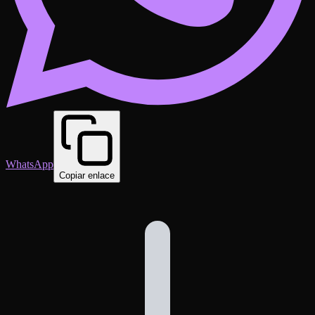
WhatsApp
Copiar enlace