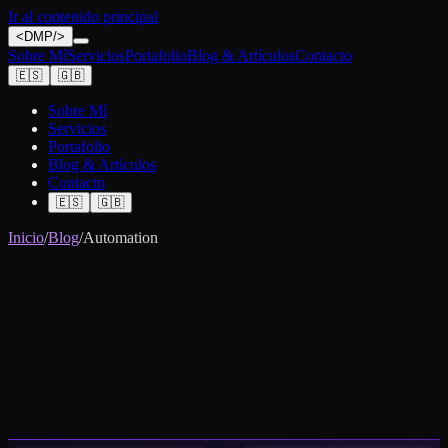
Ir al contenido principal
<
DMP
/>
Sobre Mí
Servicios
Portafolio
Blog & Artículos
Contacto
🇪🇸
🇬🇧
Sobre Mí
Servicios
Portafolio
Blog & Artículos
Contacto
🇪🇸
🇬🇧
Inicio
/
Blog
/
Automation