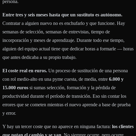
persona.
Entre tres y seis meses hasta que un sustituto es autónomo.
Contratar a alguien nuevo no es enchufarlo y que funcione. Hay
semanas de selección, semanas de entrevistas, tiempo de
incorporación y meses de aprendizaje. Durante todo ese tiempo,
alguien del equipo actual tiene que dedicar horas a formarle — horas
que antes dedicaba a su propio trabajo.
El coste real en euros.
Un proceso de sustitución de una persona
con rol medio-alto en una pyme cuesta, de media, entre
6.000 y
15.000 euros
si sumas selección, formación y la pérdida de
productividad durante el período de transición. Eso sin contar los
errores que se cometen mientras el nuevo aprende a base de prueba
y error.
Y hay un tercer coste que no aparece en ninguna factura:
los clientes
que notan el cambio y se van
. No siempre ocurre, pero ocurre.