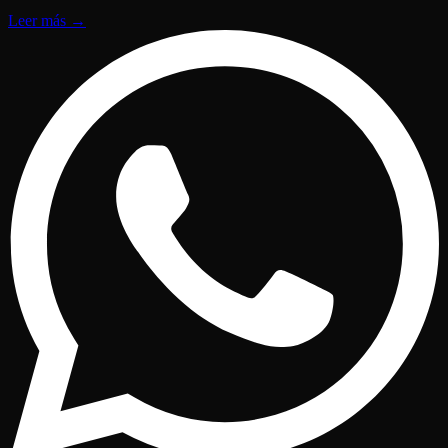
Leer más
→