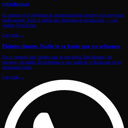
refactorizar
El routing es el problema de arquitectura que destruye los proyectos
multi-agente. Aquí el patrón que funciona en producción — con
código TypeScript.
Leer más
→
Pierdes clientes. Nadie lo ve hasta que ya se fueron.
En tu empresa hay clientes que se van solos. Sin llamarte, sin
quejarse, sin ruido. El problema es que nadie lo ve hasta que ya es
demasiado tarde.
Leer más
→