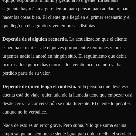
equipo responde al mínimo y gestiona lo urgente. La semana
siguiente hay más margen: tiempo para pensar, para adelantar, para
hacer las cosas bien. El cliente que llegó en el primer escenario y el
que llegó en el segundo viven empresas distintas.
Depende de si alguien recuerda.
La actualización que el cliente
esperaba el martes sale el jueves porque entre reuniones y tareas
urgentes nadie la anotó en ningún sitio. El seguimiento que debía
ocurrir a los quince días ocurre a los veinticinco, cuando ya ha
perdido parte de su valor.
Depende de quién tenga el contexto.
Si la persona que lleva esa
cuenta está de viaje, quien atiende la llamada tiene que empezar casi
desde cero. La conversación se nota diferente. El cliente lo percibe,
aunque no lo verbalice.
Nada de esto es un error grave. Pero suma. Y lo que suma es una
empresa que no siempre se siente igual para quien recibe el servicio.