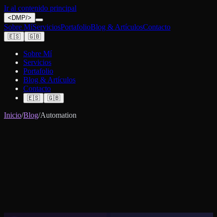
Ir al contenido principal
<
DMP
/>
Sobre Mí
Servicios
Portafolio
Blog & Artículos
Contacto
🇪🇸
🇬🇧
Sobre Mí
Servicios
Portafolio
Blog & Artículos
Contacto
🇪🇸
🇬🇧
Inicio
/
Blog
/
Automation