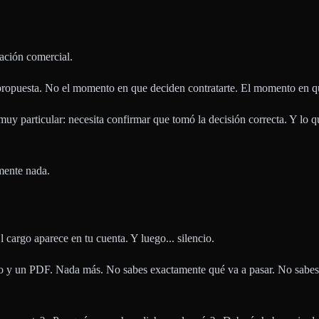
ación comercial.
propuesta. No el momento en que deciden contratarte. El momento en 
uy particular: necesita confirmar que tomó la decisión correcta. Y lo qu
mente nada.
 cargo aparece en tu cuenta. Y luego... silencio.
 y un PDF. Nada más. No sabes exactamente qué va a pasar. No sabes cu