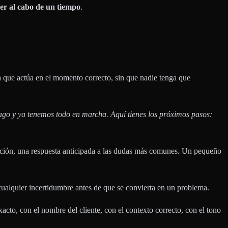
er al cabo de un tiempo
.
a que actúa en el momento correcto, sin que nadie tenga que
go y ya tenemos todo en marcha. Aquí tienes los próximos pasos:
mación, una respuesta anticipada a las dudas más comunes. Un pequeño
ualquier incertidumbre antes de que se convierta en un problema.
cto, con el nombre del cliente, con el contexto correcto, con el tono