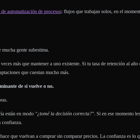
 de automatización de procesos
: flujos que trabajan solos, en el momen
ue mucha gente subestima.
5 veces más que mantener a uno existente. Si tu tasa de retención al año
 captaciones que cuestan mucho más.
minante de si vuelve o no.
ras.
avía están en modo
"¿tomé la decisión correcta?"
. Si en ese momento les
a confianza.
hace que vuelvan a comprar sin comparar precios. La confianza es lo que