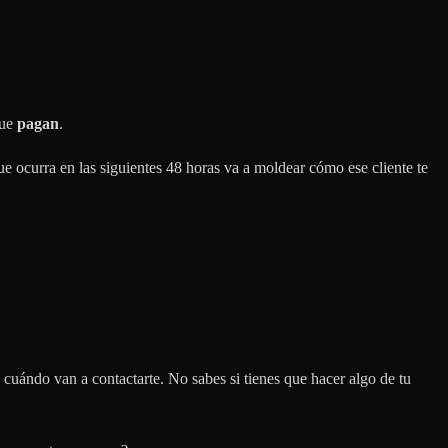
que
pagan
.
e ocurra en las siguientes 48 horas va a moldear cómo ese cliente te
ándo van a contactarte. No sabes si tienes que hacer algo de tu