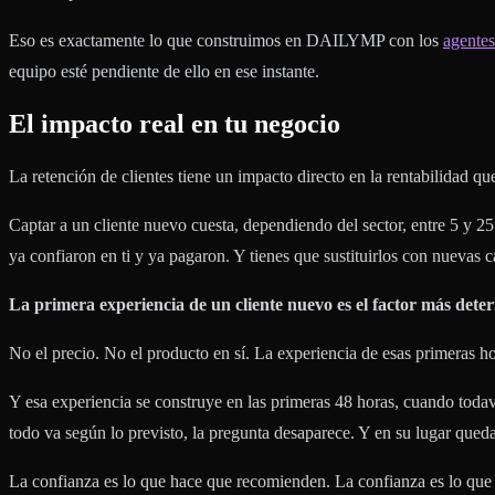
Eso es exactamente lo que construimos en DAILYMP con los
agentes
equipo esté pendiente de ello en ese instante.
El impacto real en tu negocio
La retención de clientes tiene un impacto directo en la rentabilidad q
Captar a un cliente nuevo cuesta, dependiendo del sector, entre 5 y 2
ya confiaron en ti y ya pagaron. Y tienes que sustituirlos con nuevas
La primera experiencia de un cliente nuevo es el factor más deter
No el precio. No el producto en sí. La experiencia de esas primeras ho
Y esa experiencia se construye en las primeras 48 horas, cuando tod
todo va según lo previsto, la pregunta desaparece. Y en su lugar qued
La confianza es lo que hace que recomienden. La confianza es lo que 