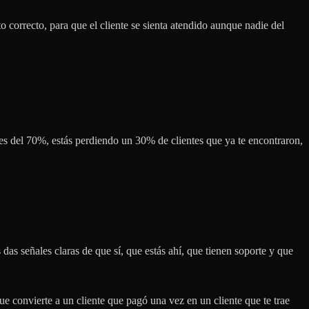
to correcto, para que el cliente se sienta atendido aunque nadie del
 es del 70%, estás perdiendo un 30% de clientes que ya te encontraron,
 das señales claras de que sí, que estás ahí, que tienen soporte y que
 convierte a un cliente que pagó una vez en un cliente que te trae