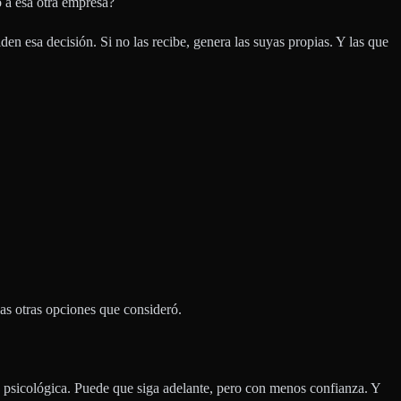
 a esa otra empresa?
en esa decisión. Si no las recibe, genera las suyas propias. Y las que
las otras opciones que consideró.
n psicológica. Puede que siga adelante, pero con menos confianza. Y