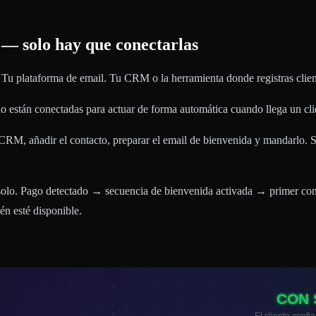
 — solo hay que conectarlas
 Tu plataforma de email. Tu CRM o la herramienta donde registras clien
no están conectadas para actuar de forma automática cuando llega un cl
CRM, añadir el contacto, preparar el email de bienvenida y mandarlo. Si e
 solo. Pago detectado → secuencia de bienvenida activada → primer co
n esté disponible.