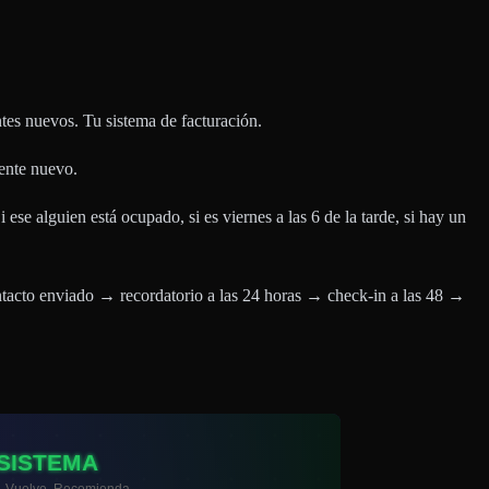
tes nuevos. Tu sistema de facturación.
iente nuevo.
se alguien está ocupado, si es viernes a las 6 de la tarde, si hay un
ntacto enviado → recordatorio a las 24 horas → check-in a las 48 →