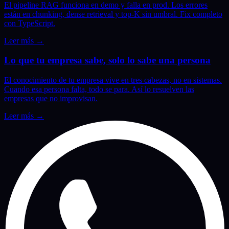
El pipeline RAG funciona en demo y falla en prod. Los errores
están en chunking, dense retrieval y top-K sin umbral. Fix completo
con TypeScript.
Leer más
→
Lo que tu empresa sabe, solo lo sabe una persona
El conocimiento de tu empresa vive en tres cabezas, no en sistemas.
Cuando esa persona falta, todo se para. Así lo resuelven las
empresas que no improvisan.
Leer más
→