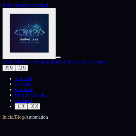
Ir al contenido principal
Sobre Mí
Servicios
Portafolio
Blog & Artículos
Contacto
🇪🇸
🇬🇧
Sobre Mí
Servicios
Portafolio
Blog & Artículos
Contacto
🇪🇸
🇬🇧
Inicio
/
Blog
/
Automation