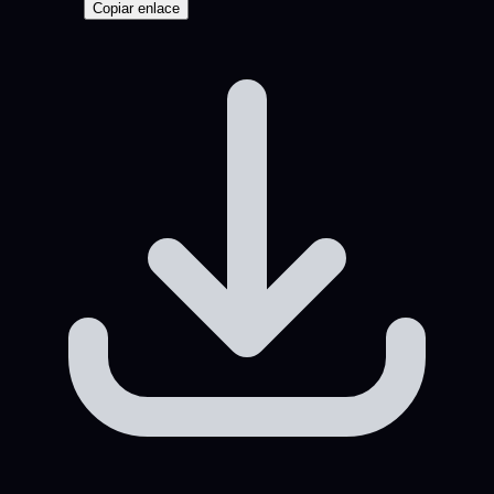
Copiar enlace