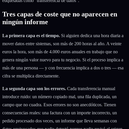
etiquetadas como "transferencia de datos".
Tres capas de coste que no aparecen en
ningún informe
La primera capa es el tiempo.
Si alguien dedica una hora diaria a
mover datos entre sistemas, son más de 200 horas al año. A veinte
euros la hora, son más de 4.000 euros anuales en trabajo que no
genera ningún valor nuevo para tu negocio. Si el proceso implica a
más de una persona — y con frecuencia implica a dos o tres — esa
cifra se multiplica directamente.
La segunda capa son los errores.
Cada transferencia manual
introduce ruido: un número copiado mal, una fila duplicada, un
campo que no cuadra. Esos errores no son anecdóticos. Tienen
consecuencias reales: una factura con un importe incorrecto, un
pedido procesado dos veces, un informe que lleva semanas con
datos equivocados que nadie detectó porque nadie revisó el origen.