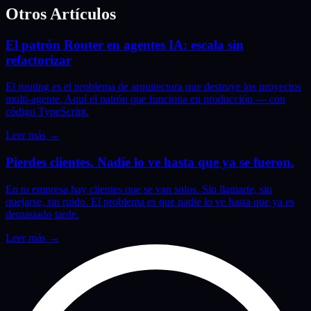
Otros Artículos
El patrón Router en agentes IA: escala sin
refactorizar
El routing es el problema de arquitectura que destruye los proyectos
multi-agente. Aquí el patrón que funciona en producción — con
código TypeScript.
Leer más
→
Pierdes clientes. Nadie lo ve hasta que ya se fueron.
En tu empresa hay clientes que se van solos. Sin llamarte, sin
quejarse, sin ruido. El problema es que nadie lo ve hasta que ya es
demasiado tarde.
Leer más
→