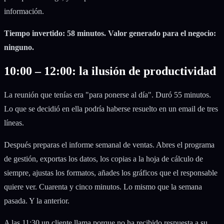
información.
Tiempo invertido: 58 minutos. Valor generado para el negocio:
ninguno.
10:00 – 12:00: la ilusión de productividad
La reunión que tenías era "para ponerse al día". Duró 55 minutos.
Lo que se decidió en ella podría haberse resuelto en un email de tres
líneas.
Después preparas el informe semanal de ventas. Abres el programa
de gestión, exportas los datos, los copias a la hoja de cálculo de
siempre, ajustas los formatos, añades los gráficos que el responsable
quiere ver. Cuarenta y cinco minutos. Lo mismo que la semana
pasada. Y la anterior.
A las 11:30 un cliente llama porque no ha recibido respuesta a su