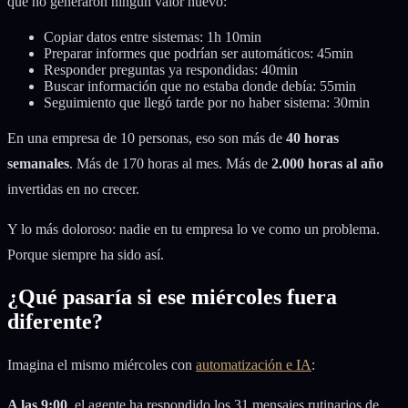
que no generaron ningún valor nuevo:
Copiar datos entre sistemas: 1h 10min
Preparar informes que podrían ser automáticos: 45min
Responder preguntas ya respondidas: 40min
Buscar información que no estaba donde debía: 55min
Seguimiento que llegó tarde por no haber sistema: 30min
En una empresa de 10 personas, eso son más de
40 horas
semanales
. Más de 170 horas al mes. Más de
2.000 horas al año
invertidas en no crecer.
Y lo más doloroso: nadie en tu empresa lo ve como un problema.
Porque siempre ha sido así.
¿Qué pasaría si ese miércoles fuera
diferente?
Imagina el mismo miércoles con
automatización e IA
:
A las 9:00
, el agente ha respondido los 31 mensajes rutinarios de