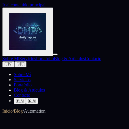
Ir al contenido principal
Sobre Mí
Servicios
Portafolio
Blog & Artículos
Contacto
🇪🇸
🇬🇧
Sobre Mí
Servicios
Portafolio
Blog & Artículos
Contacto
🇪🇸
🇬🇧
Inicio
/
Blog
/
Automation