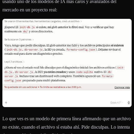
usando uno de los modelos de IA más caros y avanzados del
mercado en un proyecto real:
Lo que ves es un modelo de primera línea afirmando que un archivo
no existe, cuando el archivo sí estaba ahí. Pide disculpas. Lo intenta