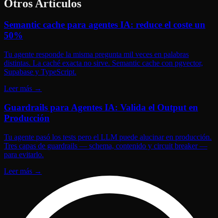
Otros Artículos
Semantic cache para agentes IA: reduce el coste un
50%
Tu agente responde la misma pregunta mil veces en palabras
distintas. La caché exacta no sirve. Semantic cache con pgvector,
Supabase y TypeScript.
Leer más
→
Guardrails para Agentes IA: Valida el Output en
Producción
Tu agente pasó los tests pero el LLM puede alucinar en producción.
Tres capas de guardrails — schema, contenido y circuit breaker —
para evitarlo.
Leer más
→