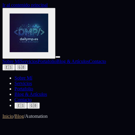
Ir al contenido principal
Sobre Mí
Servicios
Portafolio
Blog & Artículos
Contacto
🇪🇸
🇬🇧
Sobre Mí
Servicios
Portafolio
Blog & Artículos
Contacto
🇪🇸
🇬🇧
Inicio
/
Blog
/
Automation