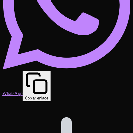
WhatsApp
Copiar enlace