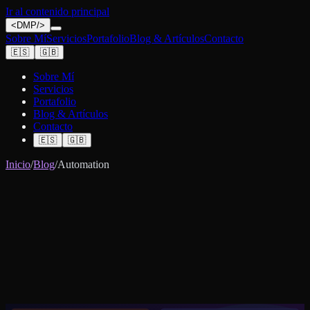
Ir al contenido principal
<
DMP
/>
Sobre Mí
Servicios
Portafolio
Blog & Artículos
Contacto
🇪🇸
🇬🇧
Sobre Mí
Servicios
Portafolio
Blog & Artículos
Contacto
🇪🇸
🇬🇧
Inicio
/
Blog
/
Automation