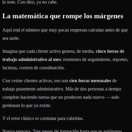
lo note. Con diez, ya no cabe.
La matemática que rompe los márgenes
Aquí está el número que muy pocas empresas calculan antes de que
sea tarde.
Imagina que cada cliente activo genera, de media,
cinco horas de
trabajo administrativo al mes
: reuniones de seguimiento, reportes,
facturas, correos de coordinación.
Con veinte clientes activos, eso son
cien horas mensuales
de
trabajo puramente administrativo. Más de dos personas a tiempo
completo haciendo tareas que no producen nada nuevo — solo
gestionan lo que ya existe.
Y el error clásico es contratar para cubrirlas.
Nueva persona. Tres meses de formación hasta que es autónoma.