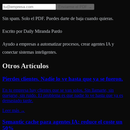
Enviarme el PDF →
Sin spam. Solo el PDF. Puedes darte de baja cuando quieras.
Escrito por
Daily Miranda Pardo
Ayudo a empresas a automatizar procesos, crear agentes IA y
conectar sistemas inteligentes.
Otros Artículos
Pierdes clientes. Nadie lo ve hasta que ya se fueron.
En tu empresa hay clientes que se van solos. Sin llamarte, sin
quejarse, sin ruido. El problema es que nadie lo ve hasta que ya es
demasiado tarde.
Leer más
→
Semantic cache para agentes IA: reduce el coste un
50%