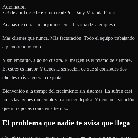
Automation
•
23 de abril de 2026
•
5 min read
•
Por
Daily Miranda Pardo
Acabas de cerrar tu mejor mes en la historia de la empresa.
Más clientes que nunca. Más facturación. Todo el equipo trabajando
a pleno rendimiento.
Y sin embargo, algo no cuadra. El margen es el mismo de siempre.
El estrés es mayor. Y tienes la sensación de que si consigues dos
clientes más, algo va a explotar.
Bienvenido a la trampa del crecimiento sin sistemas. La sufren casi
todas las pymes que empiezan a crecer deprisa. Y tiene una solución
que muy pocas conocen a tiempo.
El problema que nadie te avisa que llega
Cuando una empresa empieza a ganar clientes, el primer instinto es