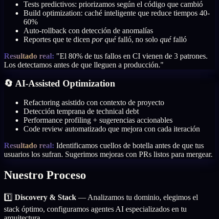
Tests predictivos: priorizamos según el código que cambió
Build optimization: caché inteligente que reduce tiempos 40-
60%
Auto-rollback con detección de anomalías
Reportes que te dicen
por qué
falló, no solo
qué
falló
Resultado real:
"El 80% de tus fallos en CI vienen de 3 patrones.
Los detectamos antes de que lleguen a producción."
🔄 AI-Assisted Optimization
Refactoring asistido con contexto de proyecto
Detección temprana de technical debt
Performance profiling + sugerencias accionables
Code review automatizado que mejora con cada iteración
Resultado real:
Identificamos cuellos de botella antes de que tus
usuarios los sufran. Sugerimos mejoras con PRs listos para mergear.
Nuestro Proceso
1️⃣
Discovery & Stack
— Analizamos tu dominio, elegimos el
stack óptimo, configuramos agentes AI especializados en tu
arquitectura.