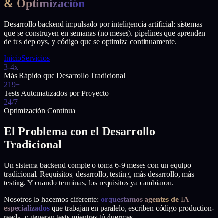
& Optimización
Desarrollo backend impulsado por inteligencia artificial: sistemas
que se construyen en semanas (no meses), pipelines que aprenden
de tus deploys, y código que se optimiza continuamente.
Inicio
Servicios
3-4x
Más Rápido que Desarrollo Tradicional
219+
Tests Automatizados por Proyecto
24/7
Optimización Continua
El Problema con el Desarrollo
Tradicional
Un sistema backend complejo toma 6-9 meses con un equipo
tradicional. Requisitos, desarrollo, testing, más desarrollo, más
testing. Y cuando terminas, los requisitos ya cambiaron.
Nosotros lo hacemos diferente:
orquestamos agentes de IA
especializados
que trabajan en paralelo, escriben código production-
ready, y generan tests mientras tú duermes.