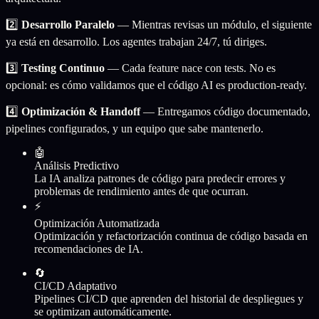
2️⃣
Desarrollo Paralelo
— Mientras revisas un módulo, el siguiente
ya está en desarrollo. Los agentes trabajan 24/7, tú diriges.
3️⃣
Testing Continuo
— Cada feature nace con tests. No es
opcional: es cómo validamos que el código AI es production-ready.
4️⃣
Optimización & Handoff
— Entregamos código documentado,
pipelines configurados, y un equipo que sabe mantenerlo.
🤖
Análisis Predictivo
La IA analiza patrones de código para predecir errores y
problemas de rendimiento antes de que ocurran.
⚡
Optimización Automatizada
Optimización y refactorización continua de código basada en
recomendaciones de IA.
🔄
CI/CD Adaptativo
Pipelines CI/CD que aprenden del historial de despliegues y
se optimizan automáticamente.