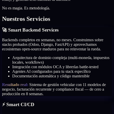
No es magia. Es metodología.
Nuestros Servicios
🚀 Smart Backend Services
Backends completos en semanas, no meses. Construimos sobre
stacks probados (Odoo, Django, FastAPI) y aprovechamos
ecosistemas open-source maduros para no reinventar la rueda.
Arquitectura de dominio compleja (multi-moneda, impuestos
locales, workflows)
Integración con módulos OCA y librerías battle-tested
Agentes AI configurados para tu stack específico
Documentación automática y código mantenible
Resultado real:
Sistema de gestión vehicular con 11 modelos de
negocio, facturación recurrente y compliance fiscal — de cero a
producción en 8 semanas.
⚡ Smart CI/CD