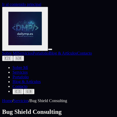
Ir al contenido principal
Sobre Mí
Servicios
Portafolio
Blog & Artículos
Contacto
🇪🇸
🇬🇧
Sobre Mí
Servicios
Portafolio
Blog & Artículos
Contacto
🇪🇸
🇬🇧
Home
/
Servicios
/
Bug Shield Consulting
Bug Shield Consulting