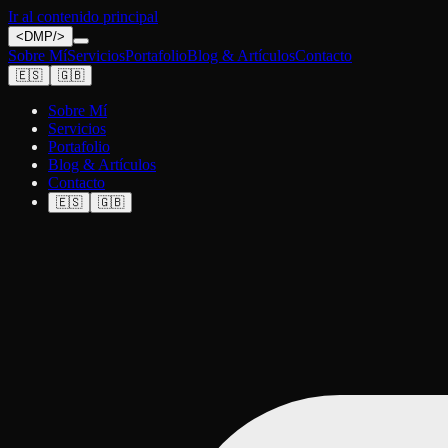
Ir al contenido principal
<
DMP
/>
Sobre Mí
Servicios
Portafolio
Blog & Artículos
Contacto
🇪🇸
🇬🇧
Sobre Mí
Servicios
Portafolio
Blog & Artículos
Contacto
🇪🇸
🇬🇧