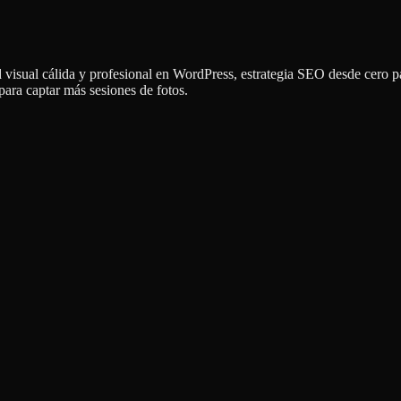
 visual cálida y profesional en WordPress, estrategia SEO desde cero par
ara captar más sesiones de fotos.