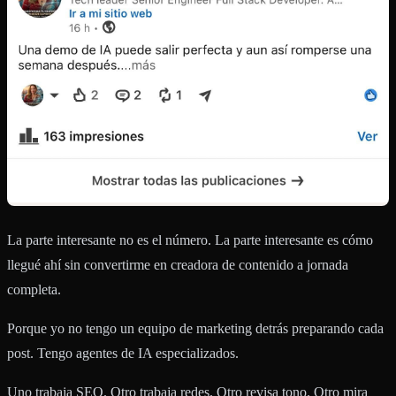
La parte interesante no es el número. La parte interesante es cómo
llegué ahí sin convertirme en creadora de contenido a jornada
completa.
Porque yo no tengo un equipo de marketing detrás preparando cada
post. Tengo agentes de IA especializados.
Uno trabaja SEO. Otro trabaja redes. Otro revisa tono. Otro mira