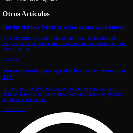
Otros Artículos
Pierdes clientes. Nadie lo ve hasta que ya se fueron.
En tu empresa hay clientes que se van solos. Sin llamarte, sin
quejarse, sin ruido. El problema es que nadie lo ve hasta que ya es
demasiado tarde.
Leer más
→
Semantic cache para agentes IA: reduce el coste un
50%
Tu agente responde la misma pregunta mil veces en palabras
distintas. La caché exacta no sirve. Semantic cache con pgvector,
Supabase y TypeScript.
Leer más
→