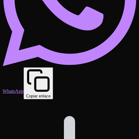
WhatsApp
Copiar enlace