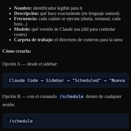
Nombre:
identificador legible para ti
Descripción:
qué hace exactamente (en lenguaje natural)
Frecuencia:
cada cuánto se ejecuta (diaria, semanal, cada
hora...)
Modelo:
qué versión de Claude usa (útil para controlar
costes)
Carpeta de trabajo:
el directorio de contexto para la tarea
Cómo crearla:
Opción A — desde el sidebar:
Opción B — con el comando
/schedule
dentro de cualquier
sesión: