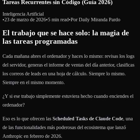
Tareas Recurrentes sin Código (Guía 2026)
Inteligencia Artificial
•
23 de marzo de 2026
•
5 min read
•
Por
Daily Miranda Pardo
El trabajo que se hace solo: la magia de
las tareas programadas
Cada mañana abres el ordenador y haces lo mismo: revisas los logs
del servidor, generas el informe de ventas del día anterior, clasificas
los correos de leads en una hoja de cálculo. Siempre lo mismo.
Siempre en el mismo momento.
¿Y si ese trabajo simplemente estuviera hecho cuando enciendes el
ordenador?
Eso es lo que ofrecen las
Scheduled Tasks de Claude Code
, una
de las funcionalidades más poderosas del ecosistema que lanzó
Anthropic en febrero de 2026.