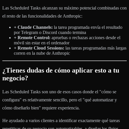
Las Scheduled Tasks alcanzan su máximo potencial combinadas con
el resto de las funcionalidades de Anthropic:
+ Claude Channels:
la tarea programada envía el resultado
por Telegram o Discord cuando termina
+ Remote Control:
apruebas o rechazas acciones desde el
móvil sin estar en el ordenador
+ Remote Cloud Sessions:
las tareas programadas más largas
corren en la nube de Anthropic
¿Tienes dudas de cómo aplicar esto a tu
negocio?
Las Scheduled Tasks son uno de esos casos donde el "cómo se
configura" es relativamente sencillo, pero el "qué automatizar y
cómo diseñarlo bien" requiere experiencia.
He ayudado a varios clientes a identificar exactamente qué tareas
repetitivas de su negocio son automatizables, a diseñar los flujos