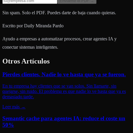
Enviarme el PDF →
Sin spam. Solo el PDF. Puedes darte de baja cuando quieras.
Escrito por
Daily Miranda Pardo
Ayudo a empresas a automatizar procesos, crear agentes IA y
conectar sistemas inteligentes.
Otros Artículos
Pierdes clientes. Nadie lo ve hasta que ya se fueron.
En tu empresa hay clientes que se van solos. Sin llamarte, sin
quejarse, sin ruido. El problema es que nadie lo ve hasta que ya es
demasiado tarde.
Leer más
→
Semantic cache para agentes IA: reduce el coste un
50%