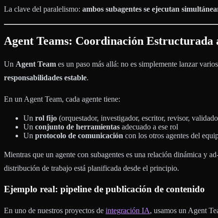
La clave del paralelismo:
ambos subagentes se ejecutan simultáne
Agent Teams: Coordinación Estructurada 
Un
Agent Team
es un paso más allá: no es simplemente lanzar vario
responsabilidades estable
.
En un Agent Team, cada agente tiene:
Un
rol fijo
(orquestador, investigador, escritor, revisor, validador
Un
conjunto de herramientas
adecuado a ese rol
Un
protocolo de comunicación
con los otros agentes del equi
Mientras que un agente con subagentes es una relación dinámica y ad
distribución de trabajo está planificada desde el principio.
Ejemplo real: pipeline de publicación de contenido
En uno de nuestros proyectos de
integración IA
, usamos un Agent Tea