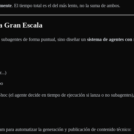
amente
. El tiempo total es el del más lento, no la suma de ambos.
a Gran Escala
s subagentes de forma puntual, sino diseñar un
sistema de agentes con 
...)
po
-hoc (el agente decide en tiempo de ejecución si lanza o no subagente
m para automatizar la generación y publicación de contenido técnico: