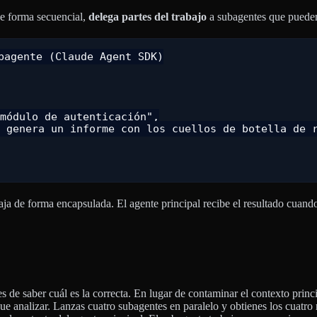
 de forma secuencial,
delega partes del trabajo
a subagentes que pueden 
agente (Claude Agent SDK)

módulo de autenticación",

 genera un informe con los cuellos de botella de r
aja de forma encapsulada. El agente principal recibe el resultado cuand
tes de saber cuál es la correcta. En lugar de contaminar el contexto prin
ue analizar. Lanzas cuatro subagentes en paralelo y obtienes los cuatro