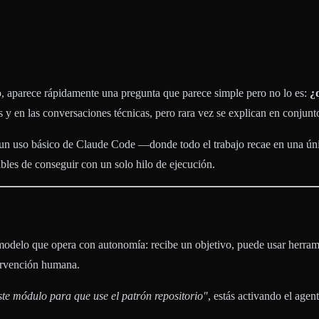
, aparece rápidamente una pregunta que parece simple pero no lo es:
¿
 y en las conversaciones técnicas, pero rara vez se explican en conjunt
a un uso básico de Claude Code —donde todo el trabajo recae en una ún
bles de conseguir con un solo hilo de ejecución.
 modelo que opera con autonomía: recibe un objetivo, puede usar herrami
tervención humana.
este módulo para que use el patrón repositorio"
, estás activando el agen