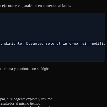
ejecutarse en paralelo o en contextos aislados.
endimiento. Devuelve solo el informe, sin modifica
o termina y continúa con su lógica.
cipal, el subagente explora y resume.
 resultados al mismo tiempo.