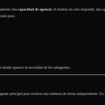
samente esta
capacidad de agencia
: el modelo no solo responde, sino qu
 cada paso.
es donde aparece la necesidad de los subagentes.
agente principal para resolver una subtarea de forma independiente. En