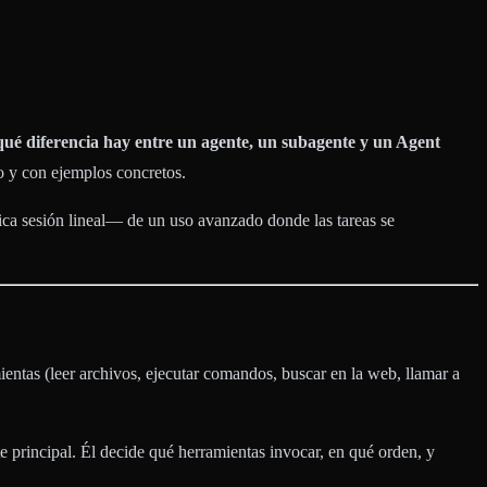
qué diferencia hay entre un agente, un subagente y un Agent
o y con ejemplos concretos.
ica sesión lineal— de un uso avanzado donde las tareas se
entas (leer archivos, ejecutar comandos, buscar en la web, llamar a
te principal. Él decide qué herramientas invocar, en qué orden, y