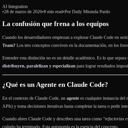
AI Integration
•
28 de marzo de 2026
•
8 min read
•
Por
Daily Miranda Pardo
La confusión que frena a los equipos
Cuando los desarrolladores empiezan a explorar Claude Code en serio
Team?
Los tres conceptos conviven en la documentación, en los foros
Entender esta distinción no es un detalle académico. Es lo que separ
distribuyen, paralelizan y especializan
para lograr resultados imposi
¿Qué es un Agente en Claude Code?
En el contexto de Claude Code, un
agente
es cualquier instancia del
APIs) y toma decisiones iterativas hasta completar la tarea o pedir in
Cuando abres Claude Code y describes una tarea como
"refactoriza 
cuándo ha terminado. Esta autonomía es la esencia del concepto.