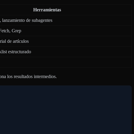
Herramientas
, lanzamiento de subagentes
etch, Grep
rial de artículos
list estructurado
ona los resultados intermedios.