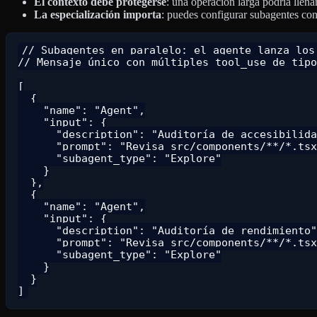
El contexto debe protegerse
: una operación larga podría llena
La especialización importa
: puedes configurar subagentes con 
// Subagentes en paralelo: el agente lanza los 
// Mensaje único con múltiples tool_use de tipo
[

  {

    "name": "Agent",

    "input": {

      "description": "Auditoría de accesibilida
      "prompt": "Revisa src/components/**/*.tsx
      "subagent_type": "Explore"

    }

  },

  {

    "name": "Agent",

    "input": {

      "description": "Auditoría de rendimiento"
      "prompt": "Revisa src/components/**/*.tsx
      "subagent_type": "Explore"

    }

  }
