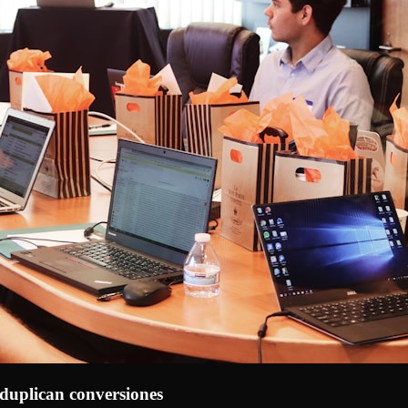
e duplican conversiones