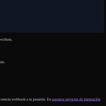
vo/hora.
ean.
y conecta webhook a tu pasarela. En
nuestros servicios de integración