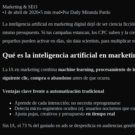
Marketing & SEO
•
1 de abril de 2026
•
5 min read
•
Por
Daily Miranda Pardo
La inteligencia artificial en marketing digital dejó de ser ciencia ficci
mismo presupuesto. Si tus campañas estancan, los CPC suben y la creat
pequeños pueden activar en días, sin data scientists, para multiplicar r
Qué es la inteligencia artificial en marketi
La IA en marketing combina
machine learning, procesamiento de l
siguiente clic, compra o abandono
antes de que ocurra.
Ventajas clave frente a automatización tradicional
Aprende de cada interacción; no necesita reprogramarse
Detecta micro-segmentos ocultos (ej. usuarios nocturnos que co
Ajusta pujas, creativos y presupuesto
en tiempo real
Sin IA, el 73 % del gastado en ads se desperdicia en audiencias genér