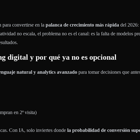
ón para convertirse en la
palanca de crecimiento más rápida
del 2026: 
ividad no escala, el problema no es el canal: es la falta de modelos pr
esultados.
ng digital y por qué ya no es opcional
enguaje natural y analytics avanzado
para tomar decisiones que antes
mpran en 2ª visita)
icas. Con IA, solo inviertes donde
la probabilidad de conversión sup