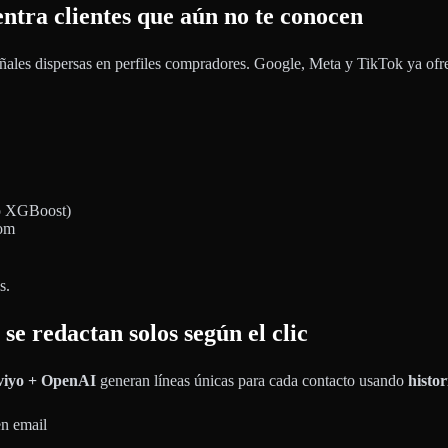
ntra clientes que aún no te conocen
ñales dispersas en perfiles compradores. Google, Meta y TikTok ya of
o XGBoost)
tom
s.
se redactan solos según el clic
viyo + OpenAI
generan líneas únicas para cada contacto usando
histor
en email