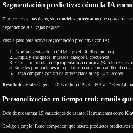
Segmentación predictiva: cómo la IA encue
El truco no es más datos, sino
modelos entrenados
que convierten se
depender de sus “cajas negras”.
Paso a paso para activar segmentación predictiva con IA:
Exporta eventos de tu CRM + pixel (30 días mínimo)
Limpia y enriquece: ingresos, categoría, frecuencia
Entrena un modelo de
propensión a compra
(RandomForest 
Sube las puntuaciones a tu plataforma ads como audiencia cus
Lanza campaña con oferta diferenciada al top 20 % scores
Resultados reales
: agencia B2B redujo CPL de 85 € a 27 € en 14 día
Personalización en tiempo real: emails que 
Deja de programar 15 variaciones de asunto. Herramientas como
Kla
Código ejemplo: React component que inserta productos predictivos 