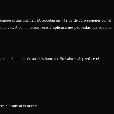
empresas que integran IA reportan un
+42 % de conversiones
con el
edictivos. A continuación verás
7 aplicaciones probadas
que equipos
 requerían horas de análisis humano. Su valor real:
predice el
era el umbral rentable
.