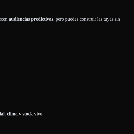
recen
audiencias predictivas
, pero puedes construir las tuyas sin
ial, clima y stock vivo
.