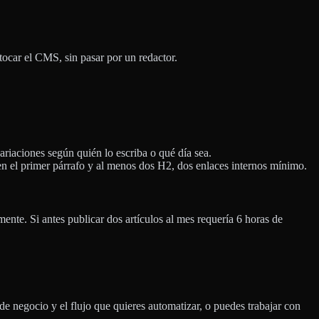
tocar el CMS, sin pasar por un redactor.
variaciones según quién lo escriba o qué día sea.
 en el primer párrafo y al menos dos H2, dos enlaces internos mínimo.
nte. Si antes publicar dos artículos al mes requería 6 horas de
de negocio y el flujo que quieres automatizar, o puedes trabajar con