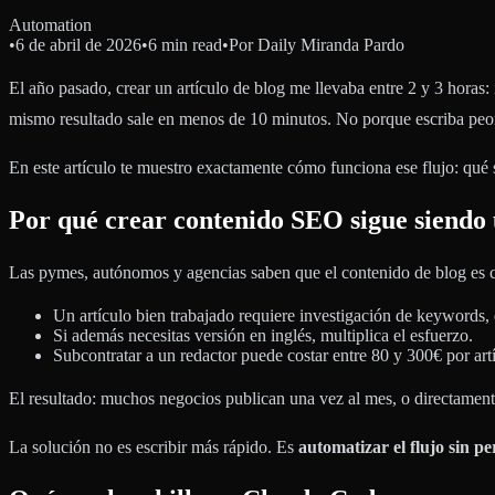
Automation
•
6 de abril de 2026
•
6 min read
•
Por
Daily Miranda Pardo
El año pasado, crear un artículo de blog me llevaba entre 2 y 3 horas:
mismo resultado sale en menos de 10 minutos. No porque escriba peo
En este artículo te muestro exactamente cómo funciona ese flujo: qué 
Por qué crear contenido SEO sigue siendo u
Las pymes, autónomos y agencias saben que el contenido de blog es cl
Un artículo bien trabajado requiere investigación de keywords, 
Si además necesitas versión en inglés, multiplica el esfuerzo.
Subcontratar a un redactor puede costar entre 80 y 300€ por artíc
El resultado: muchos negocios publican una vez al mes, o directamente 
La solución no es escribir más rápido. Es
automatizar el flujo sin p