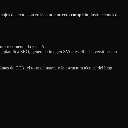
tajos de texto: son
roles con contexto completo
, instrucciones de
ructura recomendada y CTA.
dos, planifica SEO, genera la imagen SVG, escribe las versiones en
solutas de CTA, el tono de marca y la estructura técnica del blog.