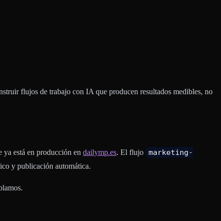
struir flujos de trabajo con IA que producen resultados medibles, no
e ya está en producción en
dailymp.es
. El flujo
marketing-
ico y publicación automática.
ablamos.