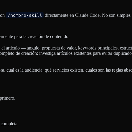
 con
/nombre-skill
directamente en Claude Code. No son simples a
camente para la creación de contenido:
ra el artículo — ángulo, propuesta de valor, keywords principales, est
completo de creación: investiga artículos existentes para evitar duplica
ra, cuál es la audiencia, qué servicios existen, cuáles son las reglas ab
 primero.
a completa: