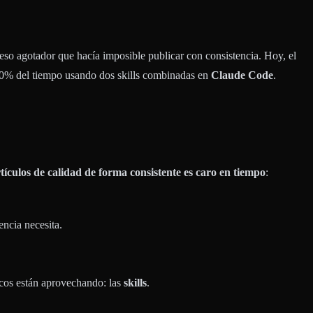
ceso agotador que hacía imposible publicar con consistencia. Hoy, el
80% del tiempo usando dos skills combinadas en
Claude Code
.
tículos de calidad de forma consistente es caro en tiempo
:
encia necesita.
cos están aprovechando: las
skills
.