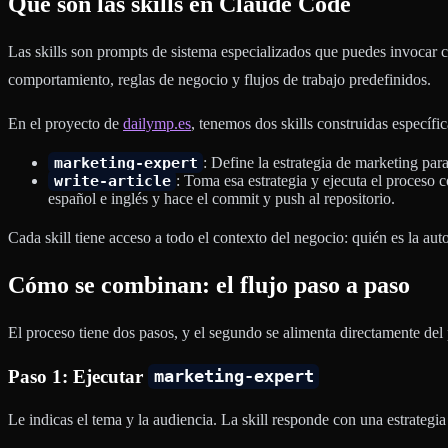
Qué son las skills en Claude Code
Las skills son prompts de sistema especializados que puedes invocar
comportamiento, reglas de negocio y flujos de trabajo predefinidos.
En el proyecto de
dailymp.es
, tenemos dos skills construidas específi
marketing-expert
: Define la estrategia de marketing pa
write-article
: Toma esa estrategia y ejecuta el proceso 
español e inglés y hace el commit y push al repositorio.
Cada skill tiene acceso a todo el contexto del negocio: quién es la auto
Cómo se combinan: el flujo paso a paso
El proceso tiene dos pasos, y el segundo se alimenta directamente del
Paso 1: Ejecutar
marketing-expert
Le indicas el tema y la audiencia. La skill responde con una estrategi