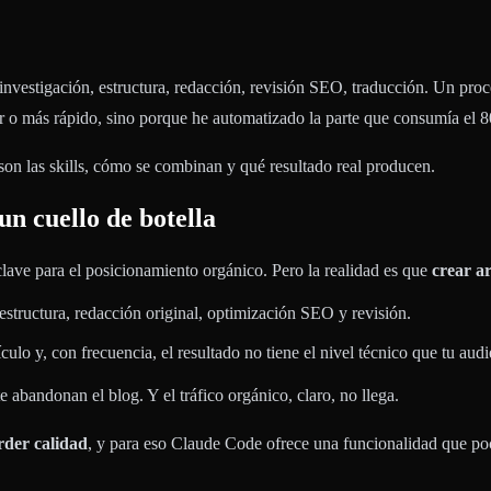
 investigación, estructura, redacción, revisión SEO, traducción. Un pro
r o más rápido, sino porque he automatizado la parte que consumía el 
son las skills, cómo se combinan y qué resultado real producen.
n cuello de botella
ave para el posicionamiento orgánico. Pero la realidad es que
crear ar
estructura, redacción original, optimización SEO y revisión.
ulo y, con frecuencia, el resultado no tiene el nivel técnico que tu audi
abandonan el blog. Y el tráfico orgánico, claro, no llega.
erder calidad
, y para eso Claude Code ofrece una funcionalidad que po