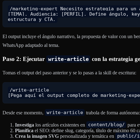
/marketing-expert Necesito estrategia para un a
[TEMA]. Audiencia: [PERFIL]. Define ángulo, key
El output incluye el ángulo narrativo, la propuesta de valor con un b
WhatsApp adaptado al tema.
Paso 2: Ejecutar
con la estrategia 
write-article
Tomas el output del paso anterior y se lo pasas a la skill de escritura:
/write-article

Desde ese momento,
write-article
trabola de forma autónoma
Investiga
los artículos existentes en
content/blog/
para e
Planifica
el SEO: define slug, categoría, título de máximo 60 c
Crea la imagen SVG
personalizada y temática en
public/i