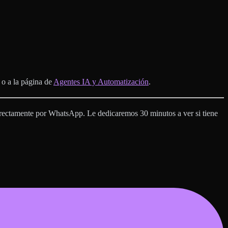
o a la página de
Agentes IA y Automatización
.
 directamente por WhatsApp. Le dedicaremos 30 minutos a ver si tiene