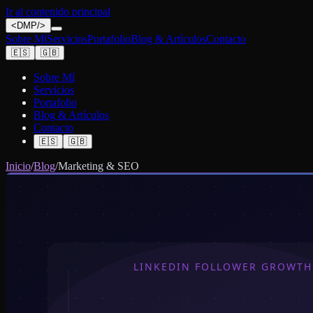
Ir al contenido principal
<
DMP
/>
Sobre Mí
Servicios
Portafolio
Blog & Artículos
Contacto
🇪🇸
🇬🇧
Sobre Mí
Servicios
Portafolio
Blog & Artículos
Contacto
🇪🇸
🇬🇧
Inicio
/
Blog
/
Marketing & SEO