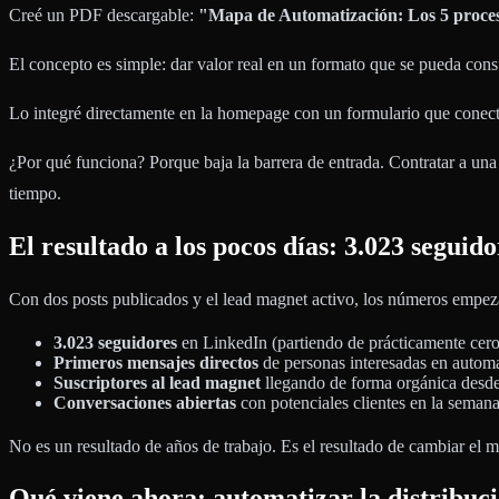
Creé un PDF descargable:
"Mapa de Automatización: Los 5 proces
El concepto es simple: dar valor real en un formato que se pueda con
Lo integré directamente en la homepage con un formulario que conect
¿Por qué funciona? Porque baja la barrera de entrada. Contratar a una
tiempo.
El resultado a los pocos días: 3.023 seguido
Con dos posts publicados y el lead magnet activo, los números empe
3.023 seguidores
en LinkedIn (partiendo de prácticamente cero
Primeros mensajes directos
de personas interesadas en automa
Suscriptores al lead magnet
llegando de forma orgánica desde
Conversaciones abiertas
con potenciales clientes en la seman
No es un resultado de años de trabajo. Es el resultado de cambiar el m
Qué viene ahora: automatizar la distribuc