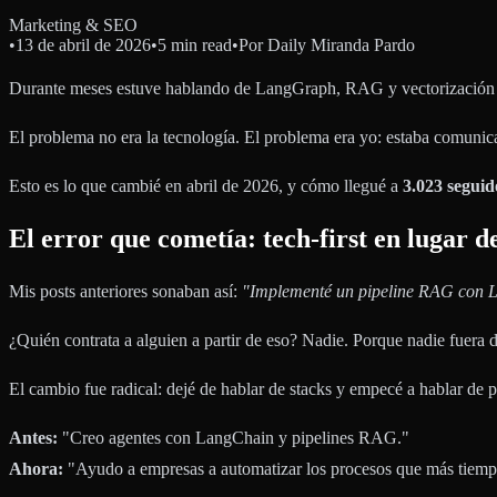
Marketing & SEO
•
13 de abril de 2026
•
5 min read
•
Por
Daily Miranda Pardo
Durante meses estuve hablando de LangGraph, RAG y vectorización en 
El problema no era la tecnología. El problema era yo: estaba comunica
Esto es lo que cambié en abril de 2026, y cómo llegué a
3.023 seguid
El error que cometía: tech-first en lugar d
Mis posts anteriores sonaban así:
"Implementé un pipeline RAG con La
¿Quién contrata a alguien a partir de eso? Nadie. Porque nadie fuera 
El cambio fue radical: dejé de hablar de stacks y empecé a hablar de 
Antes:
"Creo agentes con LangChain y pipelines RAG."
Ahora:
"Ayudo a empresas a automatizar los procesos que más tiempo 