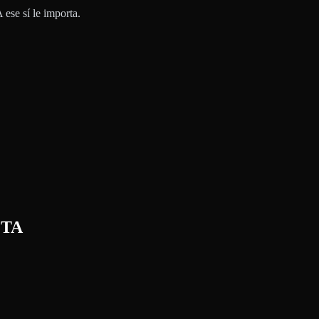
ese sí le importa.
CTA