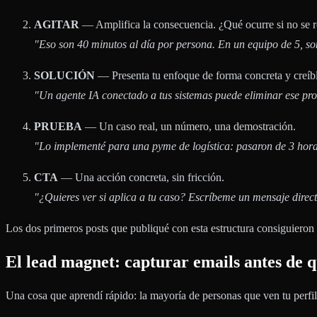
AGITAR
— Amplifica la consecuencia. ¿Qué ocurre si no se 
"Eso son 40 minutos al día por persona. En un equipo de 5, son
SOLUCIÓN
— Presenta tu enfoque de forma concreta y creíbl
"Un agente IA conectado a tus sistemas puede eliminar ese p
PRUEBA
— Un caso real, un número, una demostración.
"Lo implementé para una pyme de logística: pasaron de 3 horas
CTA
— Una acción concreta, sin fricción.
"¿Quieres ver si aplica a tu caso? Escríbeme un mensaje direct
Los dos primeros posts que publiqué con esta estructura consiguieron m
El lead magnet: capturar emails antes de 
Una cosa que aprendí rápido: la mayoría de personas que ven tu perfil 