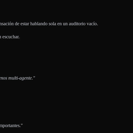
ación de estar hablando sola en un auditorio vacío.
n escuchar.
nos multi-agente."
mportantes."