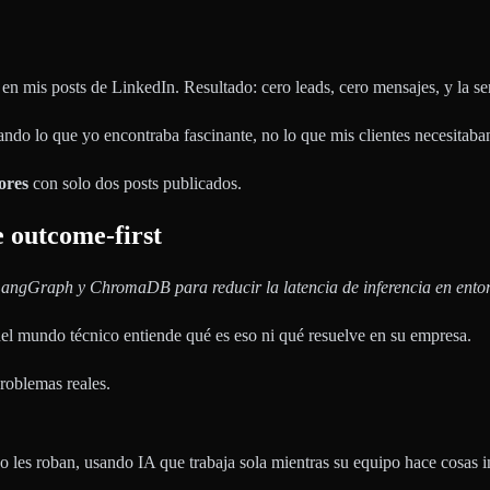
mis posts de LinkedIn. Resultado: cero leads, cero mensajes, y la sens
ndo lo que yo encontraba fascinante, no lo que mis clientes necesitaba
ores
con solo dos posts publicados.
e outcome-first
ngGraph y ChromaDB para reducir la latencia de inferencia en entor
del mundo técnico entiende qué es eso ni qué resuelve en su empresa.
problemas reales.
les roban, usando IA que trabaja sola mientras su equipo hace cosas i