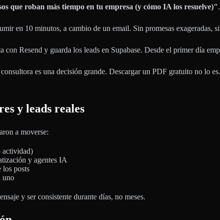
os que roban más tiempo en tu empresa (y cómo IA los resuelve)"
.
sumir en 10 minutos, a cambio de un email. Sin promesas exageradas, si
a con Resend y guarda los leads en Supabase. Desde el primer día empe
 consultora es una decisión grande. Descargar un PDF gratuito no lo es. 
res y leads reales
zaron a moverse:
 actividad)
tización y agentes IA
 los posts
a uno
ensaje y ser consistente durante días, no meses.
ión