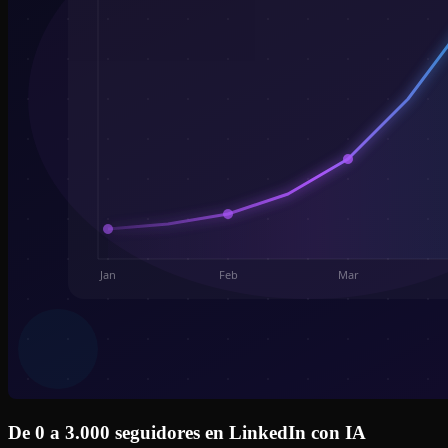
De 0 a 3.000 seguidores en LinkedIn con IA