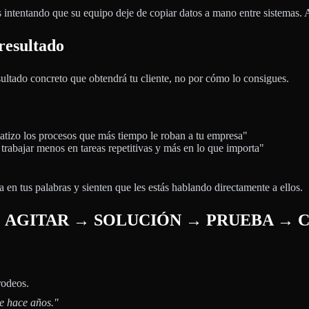
 intentando que su equipo deje de copiar datos a mano entre sistemas. A 
resultado
sultado concreto que obtendrá tu cliente, no por cómo lo consigues.
izo los procesos que más tiempo le roban a tu empresa"
trabajar menos en tareas repetitivas y más en lo que importa"
 en tus palabras y sienten que les estás hablando directamente a ellos.
LOR → AGITAR → SOLUCIÓN → PRUEBA → 
rodeos.
e hace años."