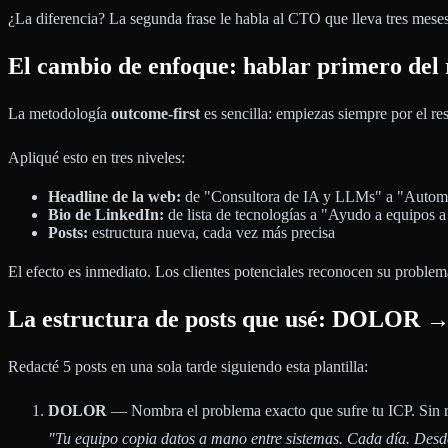
¿La diferencia? La segunda frase le habla al CTO que lleva tres meses
El cambio de enfoque: hablar primero del 
La metodología
outcome-first
es sencilla: empiezas siempre por el re
Apliqué esto en tres niveles:
Headline de la web:
de "Consultora de IA y LLMs" a "Automat
Bio de LinkedIn:
de lista de tecnologías a "Ayudo a equipos a 
Posts:
estructura nueva, cada vez más precisa
El efecto es inmediato. Los clientes potenciales reconocen su problema
La estructura de posts que usé: DO
Redacté 5 posts en una sola tarde siguiendo esta plantilla:
DOLOR
— Nombra el problema exacto que sufre tu ICP. Sin 
"Tu equipo copia datos a mano entre sistemas. Cada día. Desd