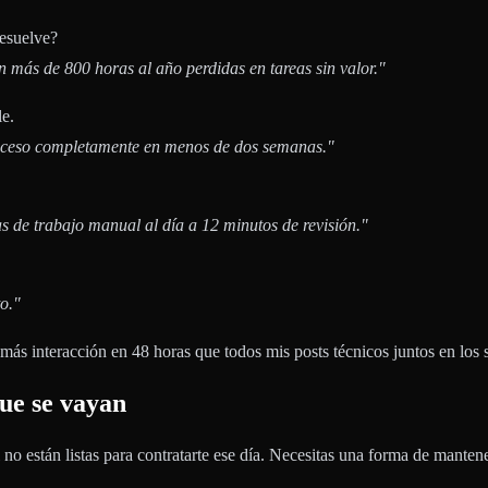
resuelve?
 más de 800 horas al año perdidas en tareas sin valor."
e.
roceso completamente en menos de dos semanas."
 de trabajo manual al día a 12 minutos de revisión."
o."
ás interacción en 48 horas que todos mis posts técnicos juntos en los s
que se vayan
no están listas para contratarte ese día. Necesitas una forma de mantene