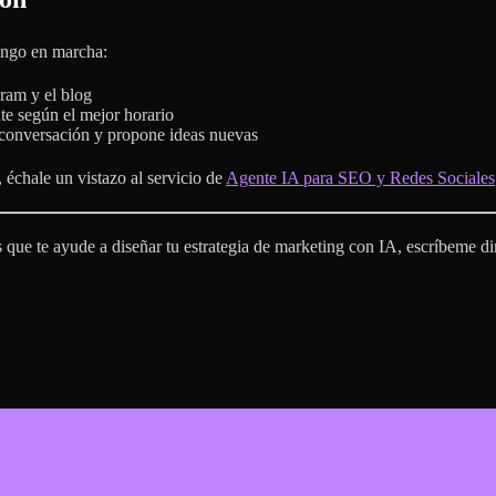
Tengo en marcha:
ram y el blog
e según el mejor horario
conversación y propone ideas nuevas
 échale un vistazo al servicio de
Agente IA para SEO y Redes Sociales
es que te ayude a diseñar tu estrategia de marketing con IA, escríbeme