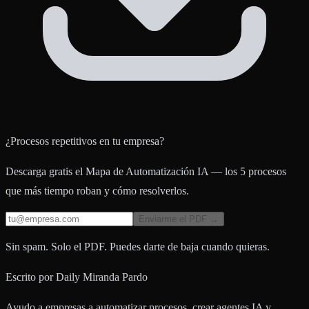
¿Procesos repetitivos en tu empresa?
Descarga gratis el Mapa de Automatización IA — los 5 procesos
que más tiempo roban y cómo resolverlos.
Enviarme el PDF →
Sin spam. Solo el PDF. Puedes darte de baja cuando quieras.
Escrito por
Daily Miranda Pardo
Ayudo a empresas a automatizar procesos, crear agentes IA y