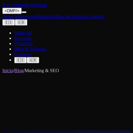
Ir al contenido principal
<
DMP
/>
Sobre Mí
Servicios
Portafolio
Blog & Artículos
Contacto
🇪🇸
🇬🇧
Sobre Mí
Servicios
Portafolio
Blog & Artículos
Contacto
🇪🇸
🇬🇧
Inicio
/
Blog
/
Marketing & SEO