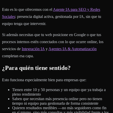
Esto es lo que ofrecemos con el
Agente IA para SEO y Redes
Sociales
: presencia digital activa, gestionada por IA, sin que tu
equipo tenga que intervenir.
Si además necesitas que tu web posicione en Google o que tus
procesos internos estén conectados con lo que ocurre online, los
servicios de
Integración IA
y
Agentes IA & Automatización
completan esa capa.
¿Para quién tiene sentido?
Esto funciona especialmente bien para empresas que:
Tienen entre 10 y 50 personas y un equipo que ya trabaja a
pleno rendimiento
Saben que necesitan más presencia online pero no tienen
tiempo ni equipo para gestionarla de forma consistente
Quieren resultados medibles —no más seguidores como fin
en sí mismo, sino más consultas y más visibilidad frente a los