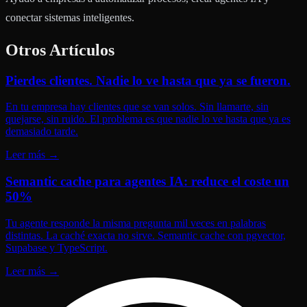
conectar sistemas inteligentes.
Otros Artículos
Pierdes clientes. Nadie lo ve hasta que ya se fueron.
En tu empresa hay clientes que se van solos. Sin llamarte, sin
quejarse, sin ruido. El problema es que nadie lo ve hasta que ya es
demasiado tarde.
Leer más
→
Semantic cache para agentes IA: reduce el coste un
50%
Tu agente responde la misma pregunta mil veces en palabras
distintas. La caché exacta no sirve. Semantic cache con pgvector,
Supabase y TypeScript.
Leer más
→