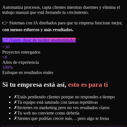
Automatiza procesos, capta clientes mientras duermes y elimina el
trabajo manual que está frenando tu crecimiento.
👉 Sistemas con IA diseñados para que tu empresa funcione mejor,
con menos esfuerzo y más resultados.
👉 Quiero dejar de perder oportunidades
+30
Proyectos entregados
+8
Años de experiencia
100%
Enfoque en resultados reales
Si tu empresa está así,
esto es para ti
✗
Estás perdiendo clientes porque no respondes a tiempo
✗
Tu equipo está saturado con tareas repetitivas
✗
Inviertes en marketing pero no ves resultados claros
✗
Tu web no convierte como debería
✗
Sientes que podrías crecer más… pero algo te frena