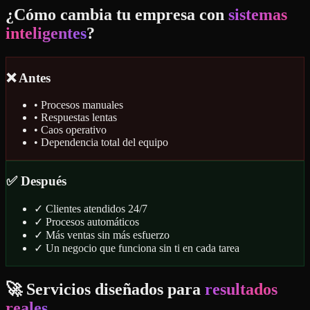
¿Cómo cambia tu empresa con
sistemas
inteligentes
?
❌ Antes
•
Procesos manuales
•
Respuestas lentas
•
Caos operativo
•
Dependencia total del equipo
✅ Después
✓
Clientes atendidos 24/7
✓
Procesos automáticos
✓
Más ventas sin más esfuerzo
✓
Un negocio que funciona sin ti en cada tarea
🚀 Servicios diseñados para
resultados
reales