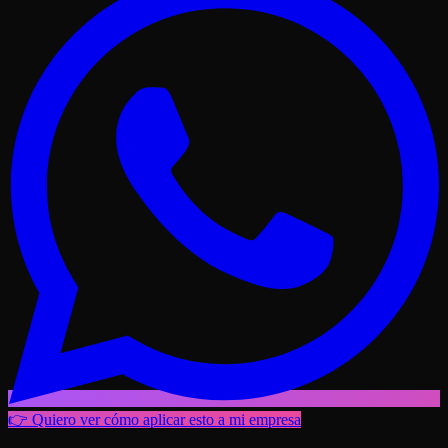
👉 Quiero ver cómo aplicar esto a mi empresa