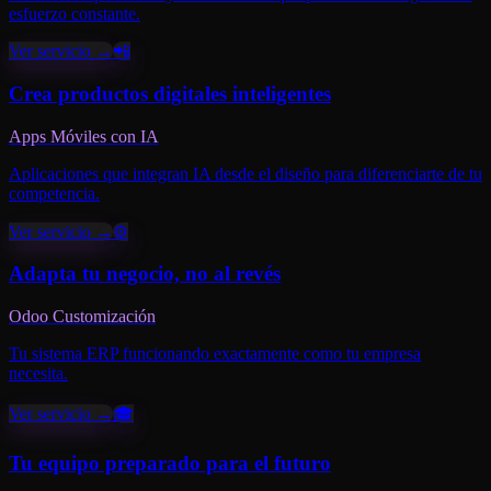
esfuerzo constante.
Ver servicio →
📲
Crea productos digitales inteligentes
Apps Móviles con IA
Aplicaciones que integran IA desde el diseño para diferenciarte de tu
competencia.
Ver servicio →
⚙️
Adapta tu negocio, no al revés
Odoo Customización
Tu sistema ERP funcionando exactamente como tu empresa
necesita.
Ver servicio →
🎓
Tu equipo preparado para el futuro