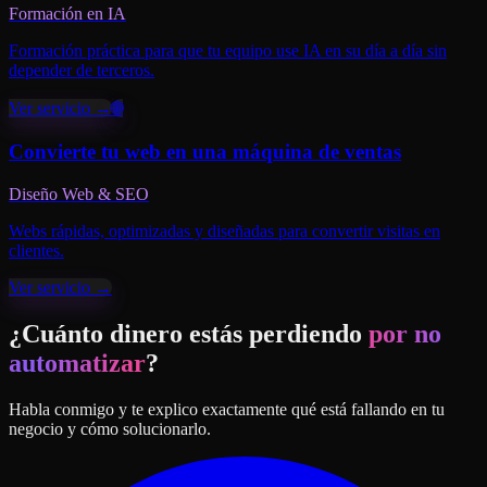
Formación en IA
Formación práctica para que tu equipo use IA en su día a día sin
depender de terceros.
Ver servicio →
🌐
Convierte tu web en una máquina de ventas
Diseño Web & SEO
Webs rápidas, optimizadas y diseñadas para convertir visitas en
clientes.
Ver servicio →
¿Cuánto dinero estás perdiendo
por no
automatizar
?
Habla conmigo y te explico exactamente qué está fallando en tu
negocio y cómo solucionarlo.