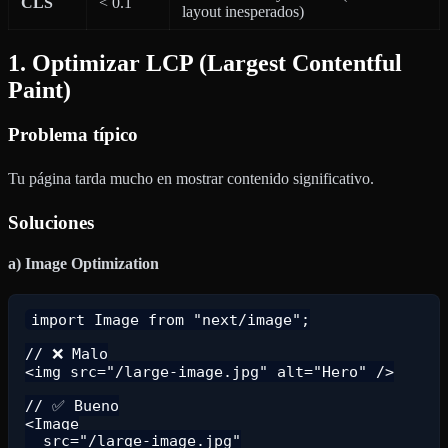
CLS
< 0.1
layout inesperados)
1. Optimizar LCP (Largest Contentful
Paint)
Problema típico
Tu página tarda mucho en mostrar contenido significativo.
Soluciones
a) Image Optimization
import Image from "next/image";

// ❌ Malo

<img src="/large-image.jpg" alt="Hero" />

// ✅ Bueno

<Image

  src="/large-image.jpg"
