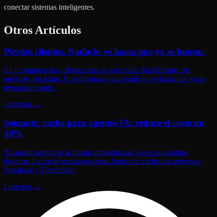
conectar sistemas inteligentes.
Otros Artículos
Pierdes clientes. Nadie lo ve hasta que ya se fueron.
En tu empresa hay clientes que se van solos. Sin llamarte, sin
quejarse, sin ruido. El problema es que nadie lo ve hasta que ya es
demasiado tarde.
Leer más
→
Semantic cache para agentes IA: reduce el coste un
50%
Tu agente responde la misma pregunta mil veces en palabras
distintas. La caché exacta no sirve. Semantic cache con pgvector,
Supabase y TypeScript.
Leer más
→