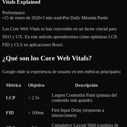
Vitals Explained
Performance
•
15 de enero de 2026
•
3 min read
•
Por
Daily Miranda Pardo
Los Core Web Vitals se han convertido en un factor crucial para
SEO y UX. En este artículo aprenderemos cómo optimizar LCP,
FID y CLS en aplicaciones React.
¿Qué son los Core Web Vitals?
Google mide la experiencia de usuario en tres métricas principales:
Métrica
Objetivo
Descripción
Largest Contentful Paint (pintura del
LCP
< 2.5s
contenido más grande)
First Input Delay (respuesta a
FID
< 100ms
interacciones)
Cumulative Layout Shift (cambios de