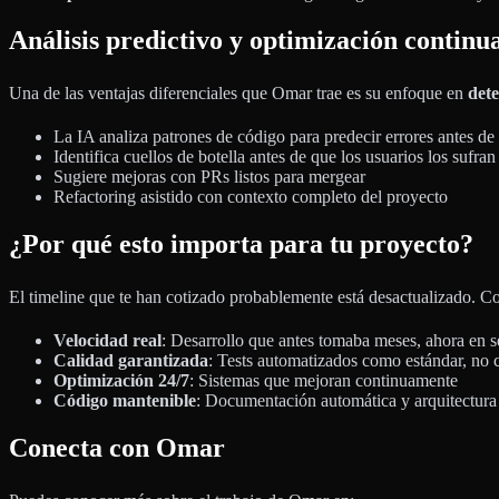
Análisis predictivo y optimización continu
Una de las ventajas diferenciales que Omar trae es su enfoque en
det
La IA analiza patrones de código para predecir errores antes de
Identifica cuellos de botella antes de que los usuarios los sufran
Sugiere mejoras con PRs listos para mergear
Refactoring asistido con contexto completo del proyecto
¿Por qué esto importa para tu proyecto?
El timeline que te han cotizado probablemente está desactualizado. 
Velocidad real
: Desarrollo que antes tomaba meses, ahora en 
Calidad garantizada
: Tests automatizados como estándar, no
Optimización 24/7
: Sistemas que mejoran continuamente
Código mantenible
: Documentación automática y arquitectura 
Conecta con Omar