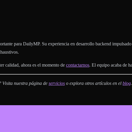
tante para DailyMP. Su experiencia en desarrollo backend impulsado po
haustivos.
ter calidad, ahora es el momento de
contactarnos
. El equipo acaba de ha
 Visita nuestra página de
servicios
o explora otros artículos en el
blog
.