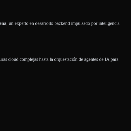
eña
, un experto en desarrollo backend impulsado por inteligencia
uras cloud complejas hasta la orquestación de agentes de IA para