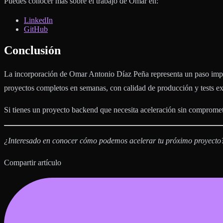
Puedes conocer más sobre el trabajo de Omar en:
LinkedIn
GitHub
Conclusión
La incorporación de Omar Antonio Díaz Peña representa un paso impor
proyectos completos en semanas, con calidad de producción y tests ex
Si tienes un proyecto backend que necesita aceleración sin comprome
¿Interesado en conocer cómo podemos acelerar tu próximo proyecto?
Compartir artículo