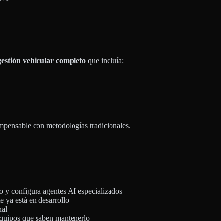
gestión vehicular completo
que incluía:
mpensable con metodologías tradicionales.
o y configura agentes AI especializados
 ya está en desarrollo
nal
uipos que saben mantenerlo