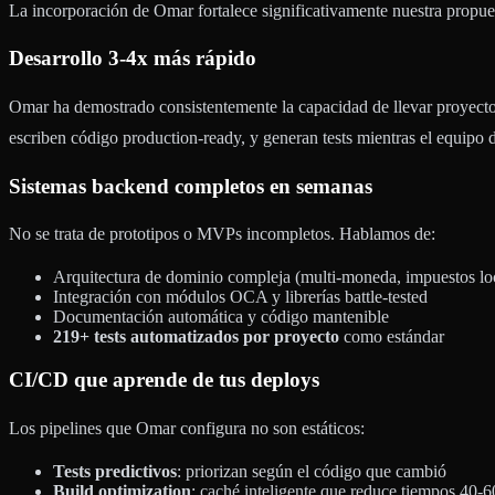
La incorporación de Omar fortalece significativamente nuestra propu
Desarrollo 3-4x más rápido
Omar ha demostrado consistentemente la capacidad de llevar proyect
escriben código production-ready, y generan tests mientras el equipo 
Sistemas backend completos en semanas
No se trata de prototipos o MVPs incompletos. Hablamos de:
Arquitectura de dominio compleja (multi-moneda, impuestos lo
Integración con módulos OCA y librerías battle-tested
Documentación automática y código mantenible
219+ tests automatizados por proyecto
como estándar
CI/CD que aprende de tus deploys
Los pipelines que Omar configura no son estáticos:
Tests predictivos
: priorizan según el código que cambió
Build optimization
: caché inteligente que reduce tiempos 40-