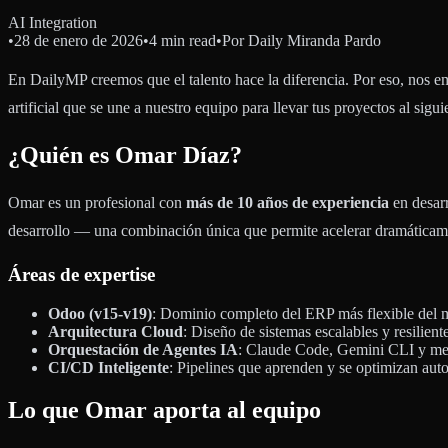
AI Integration
•
28 de enero de 2026
•
4 min read
•
Por
Daily Miranda Pardo
En DailyMP creemos que el talento hace la diferencia. Por eso, nos 
artificial que se une a nuestro equipo para llevar tus proyectos al sigui
¿Quién es Omar Díaz?
Omar es un profesional con
más de 10 años de experiencia
en desarr
desarrollo — una combinación única que permite acelerar dramáticament
Áreas de expertise
Odoo (v15-v19)
: Dominio completo del ERP más flexible del 
Arquitectura Cloud
: Diseño de sistemas escalables y resilient
Orquestación de Agentes IA
: Claude Code, Gemini CLI y meto
CI/CD Inteligente
: Pipelines que aprenden y se optimizan au
Lo que Omar aporta al equipo