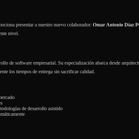
emociona presentar a nuestro nuevo colaborador:
Omar Antonio Díaz P
ente nivel.
ollo de software empresarial. Su especialización abarca desde arquitect
e los tiempos de entrega sin sacrificar calidad.
mercado
es
dologías de desarrollo asistido
tomáticamente