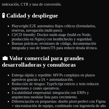
indexación, CTR y tasa de conversión.
🧪 Calidad y despliegue
Playwright E2E automatiza flujos críticos (formularios,
reservas, navegación multi-paso).
CI/CD friendly: Docker multi-stage (build en Node,
producción en Nginx) con healthchecks y seguridad.
Buenas prácticas: revisiones de código, documentación
integrada y uso de linters/TS para reducir deuda técnica.
💼 Valor comercial para grandes
desarrolladoras y consultoras
Entrega rápida y repetible: MVPs complejos en plazos
agresivos gracias a IA + automatización.
Reducción de riesgos: TypeScript estricto y tests reducen
regresiones y costes operativos.
Escalabilidad empresarial: integración con ERPs y
arquitectura modular lista para crecimiento.
Diferenciación en propuestas: diseño pixel-perfect con Figma
+ sincronización de equipo, combinado con ingeniería de alto