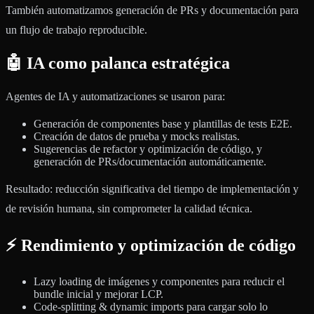
También automatizamos generación de PRs y documentación para
un flujo de trabajo reproducible.
🤖 IA como palanca estratégica
Agentes de IA y automatizaciones se usaron para:
Generación de componentes base y plantillas de tests E2E.
Creación de datos de prueba y mocks realistas.
Sugerencias de refactor y optimización de código, y
generación de PRs/documentación automáticamente.
Resultado: reducción significativa del tiempo de implementación y
de revisión humana, sin comprometer la calidad técnica.
⚡ Rendimiento y optimización de código
Lazy loading de imágenes y componentes para reducir el
bundle inicial y mejorar LCP.
Code-splitting & dynamic imports para cargar solo lo