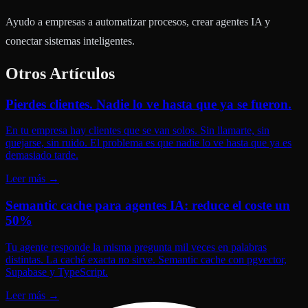
Ayudo a empresas a automatizar procesos, crear agentes IA y
conectar sistemas inteligentes.
Otros Artículos
Pierdes clientes. Nadie lo ve hasta que ya se fueron.
En tu empresa hay clientes que se van solos. Sin llamarte, sin
quejarse, sin ruido. El problema es que nadie lo ve hasta que ya es
demasiado tarde.
Leer más
→
Semantic cache para agentes IA: reduce el coste un
50%
Tu agente responde la misma pregunta mil veces en palabras
distintas. La caché exacta no sirve. Semantic cache con pgvector,
Supabase y TypeScript.
Leer más
→