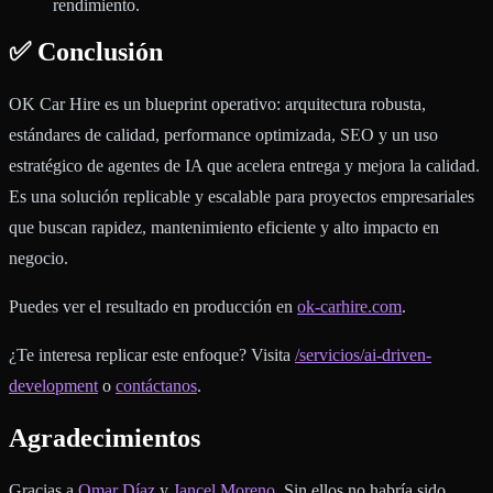
rendimiento.
✅ Conclusión
OK Car Hire es un blueprint operativo: arquitectura robusta,
estándares de calidad, performance optimizada, SEO y un uso
estratégico de agentes de IA que acelera entrega y mejora la calidad.
Es una solución replicable y escalable para proyectos empresariales
que buscan rapidez, mantenimiento eficiente y alto impacto en
negocio.
Puedes ver el resultado en producción en
ok-carhire.com
.
¿Te interesa replicar este enfoque? Visita
/servicios/ai-driven-
development
o
contáctanos
.
Agradecimientos
Gracias a
Omar Díaz
y
Jancel Moreno
. Sin ellos no habría sido