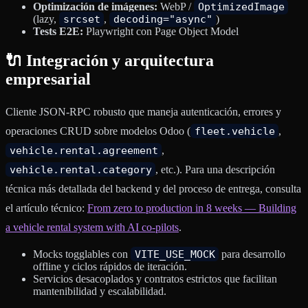
Optimización de imágenes:
WebP /
OptimizedImage
(lazy,
srcset
,
decoding="async"
)
Tests E2E:
Playwright con Page Object Model
🔌 Integración y arquitectura
empresarial
Cliente JSON-RPC robusto que maneja autenticación, errores y
operaciones CRUD sobre modelos Odoo (
fleet.vehicle
,
vehicle.rental.agreement
,
vehicle.rental.category
, etc.). Para una descripción
técnica más detallada del backend y del proceso de entrega, consulta
el artículo técnico:
From zero to production in 8 weeks — Building
a vehicle rental system with AI co-pilots
.
Mocks togglables con
VITE_USE_MOCK
para desarrollo
offline y ciclos rápidos de iteración.
Servicios desacoplados y contratos estrictos que facilitan
mantenibilidad y escalabilidad.