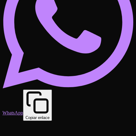
WhatsApp
Copiar enlace