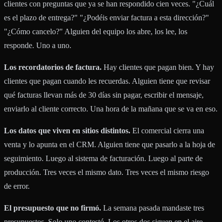
clientes con preguntas que ya se han respondido cien veces. "¿Cuál
es el plazo de entrega?" "¿Podéis enviar factura a esta dirección?"
"¿Cómo cancelo?" Alguien del equipo los abre, los lee, los
responde. Uno a uno.
Los recordatorios de factura.
Hay clientes que pagan bien. Y hay
clientes que pagan cuando les recuerdas. Alguien tiene que revisar
qué facturas llevan más de 30 días sin pagar, escribir el mensaje,
enviarlo al cliente correcto. Una hora de la mañana que se va en eso.
Los datos que viven en sitios distintos.
El comercial cierra una
venta y lo apunta en el CRM. Alguien tiene que pasarlo a la hoja de
seguimiento. Luego al sistema de facturación. Luego al parte de
producción. Tres veces el mismo dato. Tres veces el mismo riesgo
de error.
El presupuesto que no firmó.
La semana pasada mandaste tres
presupuestos. Solo uno contestó. Los otros dos siguen en el aire.