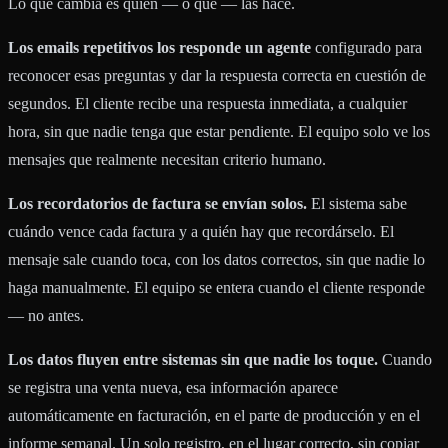
Lo que cambia es quién — o qué — las hace.
Los emails repetitivos los responde un agente
configurado para
reconocer esas preguntas y dar la respuesta correcta en cuestión de
segundos. El cliente recibe una respuesta inmediata, a cualquier
hora, sin que nadie tenga que estar pendiente. El equipo solo ve los
mensajes que realmente necesitan criterio humano.
Los recordatorios de factura se envían solos.
El sistema sabe
cuándo vence cada factura y a quién hay que recordárselo. El
mensaje sale cuando toca, con los datos correctos, sin que nadie lo
haga manualmente. El equipo se entera cuando el cliente responde
— no antes.
Los datos fluyen entre sistemas sin que nadie los toque.
Cuando
se registra una venta nueva, esa información aparece
automáticamente en facturación, en el parte de producción y en el
informe semanal. Un solo registro, en el lugar correcto, sin copiar