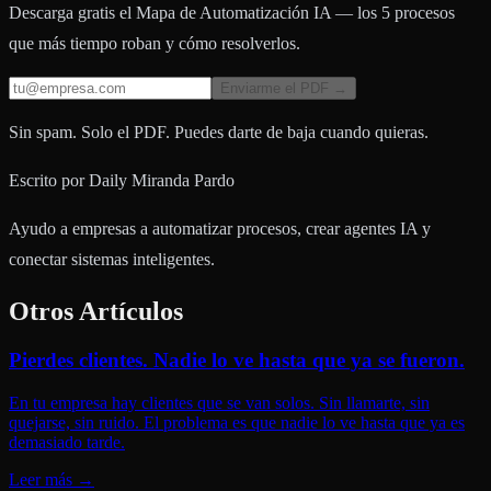
Descarga gratis el Mapa de Automatización IA — los 5 procesos
que más tiempo roban y cómo resolverlos.
Enviarme el PDF →
Sin spam. Solo el PDF. Puedes darte de baja cuando quieras.
Escrito por
Daily Miranda Pardo
Ayudo a empresas a automatizar procesos, crear agentes IA y
conectar sistemas inteligentes.
Otros Artículos
Pierdes clientes. Nadie lo ve hasta que ya se fueron.
En tu empresa hay clientes que se van solos. Sin llamarte, sin
quejarse, sin ruido. El problema es que nadie lo ve hasta que ya es
demasiado tarde.
Leer más
→