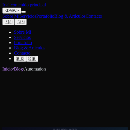
Ir al contenido principal
<
DMP
/>
Sobre Mí
Servicios
Portafolio
Blog & Artículos
Contacto
🇪🇸
🇬🇧
Sobre Mí
Servicios
Portafolio
Blog & Artículos
Contacto
🇪🇸
🇬🇧
Inicio
/
Blog
/
Automation