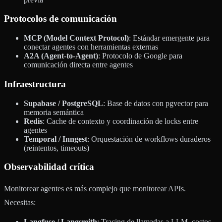
Protocolos de comunicación
MCP (Model Context Protocol)
: Estándar emergente para
conectar agentes con herramientas externas
A2A (Agent-to-Agent)
: Protocolo de Google para
comunicación directa entre agentes
Infraestructura
Supabase / PostgreSQL
: Base de datos con pgvector para
memoria semántica
Redis
: Cache de contexto y coordinación de locks entre
agentes
Temporal / Inngest
: Orquestación de workflows duraderos
(reintentos, timeouts)
Observabilidad crítica
Monitorear agentes es más complejo que monitorear APIs.
Necesitas:
Langfuse / Langsmith
: Tracing de llamadas a LLM, costos,