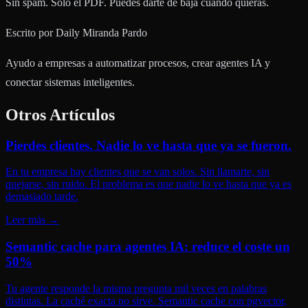
Sin spam. Solo el PDF. Puedes darte de baja cuando quieras.
Escrito por
Daily Miranda Pardo
Ayudo a empresas a automatizar procesos, crear agentes IA y
conectar sistemas inteligentes.
Otros Artículos
Pierdes clientes. Nadie lo ve hasta que ya se fueron.
En tu empresa hay clientes que se van solos. Sin llamarte, sin
quejarse, sin ruido. El problema es que nadie lo ve hasta que ya es
demasiado tarde.
Leer más
→
Semantic cache para agentes IA: reduce el coste un
50%
Tu agente responde la misma pregunta mil veces en palabras
distintas. La caché exacta no sirve. Semantic cache con pgvector,