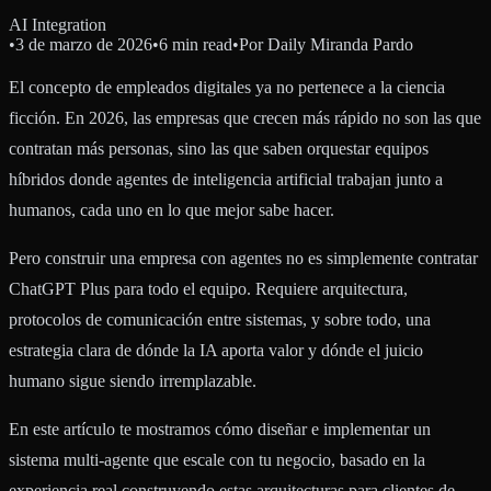
AI Integration
•
3 de marzo de 2026
•
6 min read
•
Por
Daily Miranda Pardo
El concepto de empleados digitales ya no pertenece a la ciencia
ficción. En 2026, las empresas que crecen más rápido no son las que
contratan más personas, sino las que saben orquestar equipos
híbridos donde agentes de inteligencia artificial trabajan junto a
humanos, cada uno en lo que mejor sabe hacer.
Pero construir una empresa con agentes no es simplemente contratar
ChatGPT Plus para todo el equipo. Requiere arquitectura,
protocolos de comunicación entre sistemas, y sobre todo, una
estrategia clara de dónde la IA aporta valor y dónde el juicio
humano sigue siendo irremplazable.
En este artículo te mostramos cómo diseñar e implementar un
sistema multi-agente que escale con tu negocio, basado en la
experiencia real construyendo estas arquitecturas para clientes de