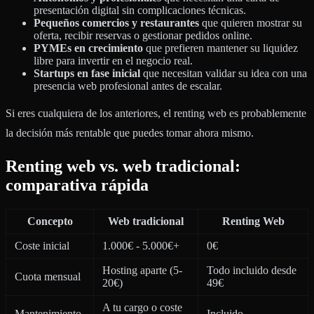
presentación digital sin complicaciones técnicas.
Pequeños comercios y restaurantes
que quieren mostrar su
oferta, recibir reservas o gestionar pedidos online.
PYMEs en crecimiento
que prefieren mantener su liquidez
libre para invertir en el negocio real.
Startups en fase inicial
que necesitan validar su idea con una
presencia web profesional antes de escalar.
Si eres cualquiera de los anteriores, el renting web es probablemente
la decisión más rentable que puedes tomar ahora mismo.
Renting web vs. web tradicional:
comparativa rápida
Concepto
Web tradicional
Renting Web
Coste inicial
1.000€ - 5.000€+
0€
Hosting aparte (5-
Todo incluido desde
Cuota mensual
20€)
49€
A tu cargo o coste
Mantenimiento
Incluido