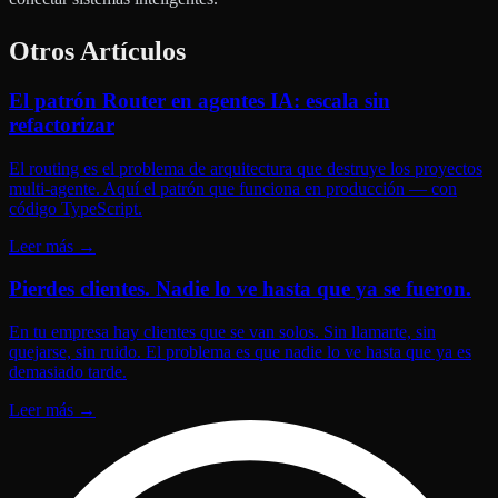
Otros Artículos
El patrón Router en agentes IA: escala sin
refactorizar
El routing es el problema de arquitectura que destruye los proyectos
multi-agente. Aquí el patrón que funciona en producción — con
código TypeScript.
Leer más
→
Pierdes clientes. Nadie lo ve hasta que ya se fueron.
En tu empresa hay clientes que se van solos. Sin llamarte, sin
quejarse, sin ruido. El problema es que nadie lo ve hasta que ya es
demasiado tarde.
Leer más
→